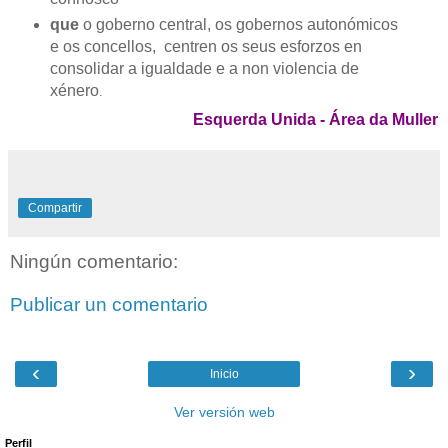
que
o goberno central, os gobernos autonómicos
e os concellos, centren os seus esforzos en
consolidar a igualdade e a non violencia de
xénero
.
Esquerda Unida - Área da Muller
Compartir
Ningún comentario:
Publicar un comentario
‹
›
Inicio
Ver versión web
Perfil