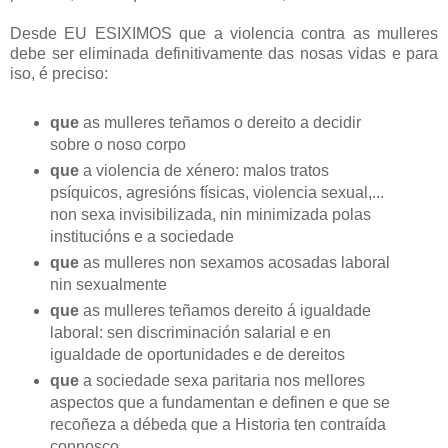
Desde EU ESIXIMOS que a violencia contra as mulleres
debe ser eliminada definitivamente das nosas vidas e para
iso, é preciso:
que
as mulleres teñamos o dereito a decidir
sobre o noso corpo
que
a violencia de xénero: malos tratos
psíquicos, agresións físicas, violencia sexual,...
non sexa invisibilizada, nin minimizada polas
institucións e a sociedade
que
as mulleres non sexamos acosadas laboral
nin sexualmente
que
as mulleres teñamos dereito á igualdade
laboral: sen discriminación salarial e en
igualdade de oportunidades e de dereitos
que
a sociedade sexa paritaria nos mellores
aspectos que a fundamentan e definen e que se
recoñeza a débeda que a Historia ten contraída
connosco