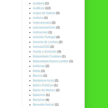
auditoría
(1)
Auditorio
(12)
Augas de Galicia
(3)
Autismo
(1)
Autocaravana
(2)
autocaravanismo
(3)
Autónomos
(1)
Avenida Portugal
(4)
Axencia de Lectura
(2)
Axenda2030
(2)
Axuda a Domicilio
(3)
Balaustrada Castelao
(1)
Balaustrada Paseo Lordelo
(1)
baldosas
(2)
Balea
(1)
Bancos
(1)
Bandeiras Azuis
(2)
Baños Públicos
(1)
Barrio de Meloxo
(2)
Bateeiros
(1)
Beiramar
(4)
Benestar Animal
(1)