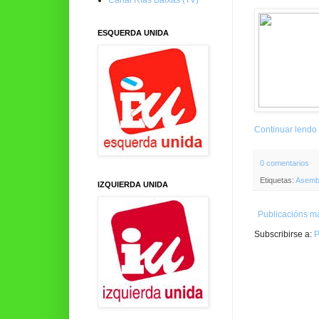
ESQUERDA UNIDA
Continuar lendo
0 comentarios
Etiquetas:
Asemb
IZQUIERDA UNIDA
Publicacións má
Subscribirse a:
P