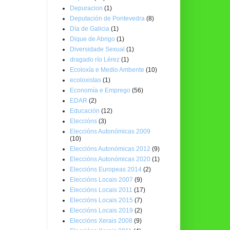
Depuracion
(1)
Deputación de Pontevedra
(8)
Día de Galicia
(1)
Dique de Abrigo
(1)
Diversidade Sexual
(1)
dragado río Lérez
(1)
Ecoloxía e Medio Ambente
(10)
ecoloxistas
(1)
Economía e Emprego
(56)
EDAR
(2)
Educación
(12)
Eleccións
(3)
Eleccións Autonómicas 2009
(10)
Eleccións Autonómicas 2012
(9)
Eleccións Autonómicas 2020
(1)
Eleccións Europeas 2014
(2)
Eleccións Locais 2007
(9)
Eleccións Locais 2011
(17)
Eleccións Locais 2015
(7)
Eleccións Locais 2019
(2)
Eleccións Xerais 2008
(9)