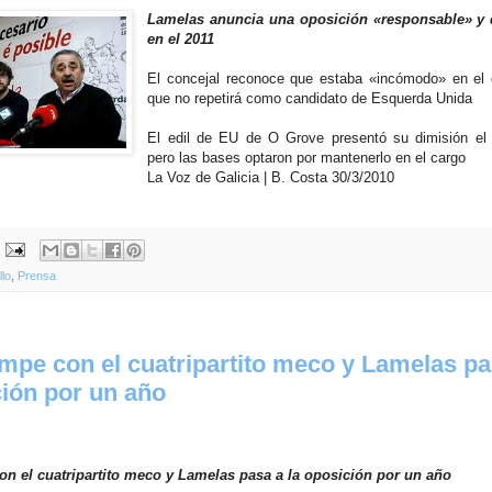
Lamelas anuncia una oposición «responsable» y 
en el 2011
El concejal reconoce que estaba «incómodo» en el 
que no repetirá como candidato de Esquerda Unida
El edil de EU de O Grove presentó su dimisión el 
pero las bases optaron por mantenerlo en el cargo
La Voz de Galicia | B. Costa 30/3/2010
lo
,
Prensa
mpe con el cuatripartito meco y Lamelas pa
ción por un año
n el cuatripartito meco y Lamelas pasa a la oposición por un año