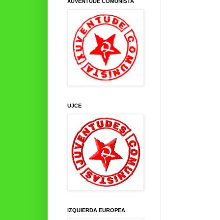
XUVENTUDE COMUNISTA
UJCE
IZQUIERDA EUROPEA