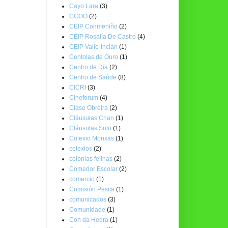
Cayo Lara
(3)
CCOO
(2)
CEIP Conmeniño
(2)
CEIP Rosalía De Castro
(4)
CEIP Valle-Inclán
(1)
Centolas de Ouro
(1)
Centro de Día
(2)
Centro de Saúde
(8)
CICRI
(3)
Cineforum
(4)
Clase Obreira
(2)
Cláusulas Chan
(1)
Cláusulas Solo
(1)
Colexio Monxas
(1)
colexios
(2)
colonias felinas
(2)
Comedor Escolar
(2)
comercio
(1)
Comisión Pesca
(1)
comunicados
(3)
Comunidade
(1)
Con da Hedra
(1)