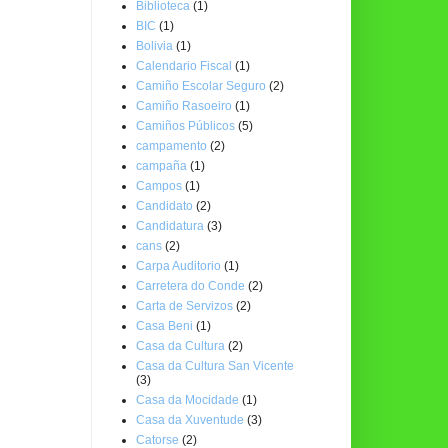
Biblioteca
(1)
BIC
(1)
Bolivia
(1)
Calendario Fiscal
(1)
Camiño Escolar Seguro
(2)
Camiño Rasoeiro
(1)
Camiños Públicos
(5)
campamento
(2)
campaña
(1)
Campos
(1)
Candidato
(2)
Candidatura
(3)
cans
(2)
Carpa Auditorio
(1)
Carretera do Conde
(2)
Carta de Servizos
(2)
Casa Beni
(1)
Casa da Cultura
(2)
Casa da Cultura San Vicente
(3)
Casa da Mocidade
(1)
Casa da Xuventude
(3)
Catorse
(2)