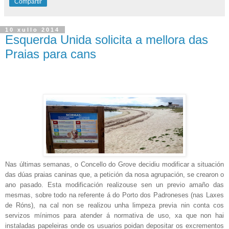
Compartir
10 xullo 2014
Esquerda Unida solicita a mellora das
Praias para cans
Nas últimas semanas, o Concello do Grove decidiu modificar a situación
das dúas praias caninas que, a petición da nosa agrupación, se crearon o
ano pasado. Esta modificación realizouse sen un previo amaño das
mesmas, sobre todo na referente á do Porto dos Padroneses (nas Laxes
de Róns), na cal non se realizou unha limpeza previa nin conta cos
servizos mínimos para atender á normativa de uso, xa que non hai
instaladas papeleiras onde os usuarios poidan depositar os excrementos