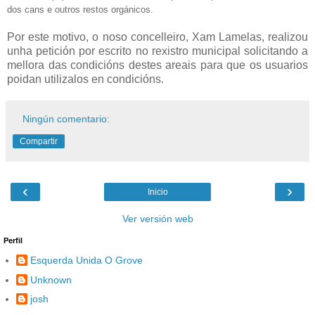
dos cans e outros restos orgánicos.
Por este motivo, o noso concelleiro, Xam Lamelas, realizou
unha petición por escrito no rexistro municipal solicitando a
mellora das condicións destes areais para que os usuarios
poidan utilizalos en condicións.
Ningún comentario:
Compartir
‹
›
Inicio
Ver versión web
Perfil
Esquerda Unida O Grove
Unknown
josh