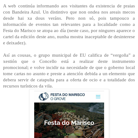
A web continúa informando aos visitantes da existencia de praias
con Bandeira Azul. Un distintivo que non ondea nos areais mecos
desde hai xa dous veráns. Pero non só, pois tampouco a
información de eventos tan relevantes para a localidade como a
Festa do Marisco se atopa ao día (neste caso, por ningures aparece o
cartel da edición deste ano, nunha mostra inaceptable de desinterese
e deixadez).
Así as cousas, o grupo municipal de EU califica de “vergoña” a
xestión que o Concello está a realizar deste instrumento
promocional; e volve incidir na necesidade de que o goberno local
tome cartas no asunto e preste a atención debida a un elemento que
debera servir de catapulta para a oferta de ocio e a totalidade dos
recursos turísticos da vila.