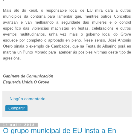
Máis aló do xeral, o responsable local de EU mira cara a outros
municipios da contorna para lamentar que, mentres outros Concellos
avanzan e van mellorando a seguridade das mulleres e o control
específico das violencias machistas en festas, celebracións e outros
eventos multitudinarios, unha vez máis o goberno local do Grove
esquece por completo o aprobado en pleno. Nese senso, José Antonio
Otero sinala o exemplo de Cambados, que na Festa do Albariño porá en
marcha un Punto Morado para
atender ás posibles vítimas deste tipo de
agresións.
Gabinete de Comunicación
Esquerda Unida O Grove
Ningún comentario:
Compartir
14 xullo 2018
O grupo municipal de EU insta a En