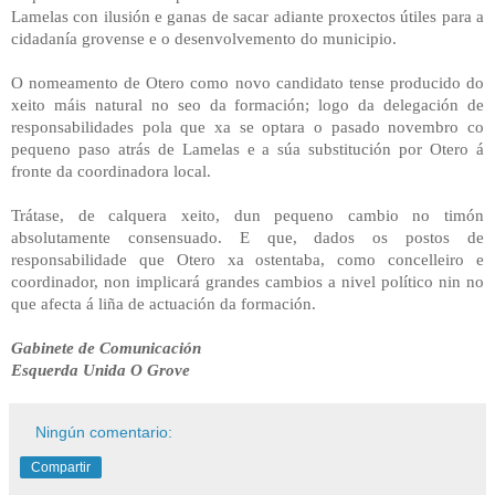
Lamelas con ilusión e ganas de sacar adiante proxectos útiles para a
cidadanía grovense e o desenvolvemento do municipio.
O nomeamento de Otero como novo candidato tense producido do
xeito máis natural no seo da formación; logo da delegación de
responsabilidades pola que xa se optara o pasado novembro co
pequeno paso atrás de Lamelas e a súa substitución por Otero á
fronte da coordinadora local.
Trátase, de calquera xeito, dun pequeno cambio no timón
absolutamente consensuado. E que, dados os postos de
responsabilidade que Otero xa ostentaba, como concelleiro e
coordinador, non implicará grandes cambios a nivel político nin no
que afecta á liña de actuación da formación.
Gabinete de Comunicación
Esquerda Unida O Grove
Ningún comentario:
Compartir