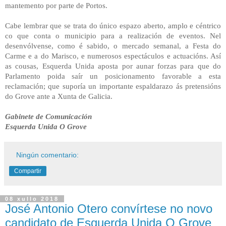
mantemento por parte de Portos.
Cabe lembrar que se trata do único espazo aberto, amplo e céntrico
co que conta o municipio para a realización de eventos. Nel
desenvólvense, como é sabido, o mercado semanal, a Festa do
Carme e a do Marisco, e numerosos espectáculos e actuacións. Así
as cousas, Esquerda Unida aposta por aunar forzas para que do
Parlamento poida saír un posicionamento favorable a esta
reclamación; que suporía un importante espaldarazo ás pretensións
do Grove ante a Xunta de Galicia.
Gabinete de Comunicación
Esquerda Unida O Grove
Ningún comentario:
Compartir
08 xullo 2018
José Antonio Otero convírtese no novo
candidato de Esquerda Unida O Grove