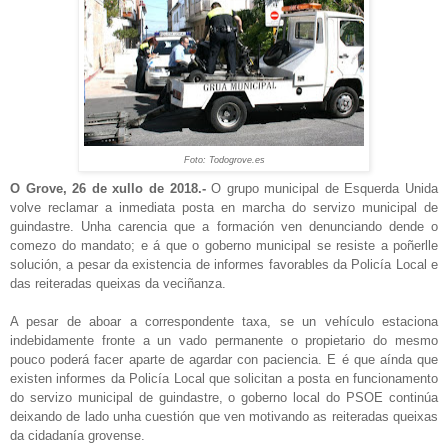
Foto: Todogrove.es
O Grove, 26 de xullo de 2018.-
O grupo municipal de Esquerda Unida
volve reclamar a inmediata posta en marcha do servizo municipal de
guindastre. Unha carencia que a formación ven denunciando dende o
comezo do mandato; e á que o goberno municipal se resiste a poñerlle
solución, a pesar da existencia de informes favorables da Policía Local e
das reiteradas queixas da veciñanza.
A pesar de aboar a correspondente taxa, se un vehículo estaciona
indebidamente fronte a un vado permanente o propietario do mesmo
pouco poderá facer aparte de agardar con paciencia. E é que aínda que
existen informes da Policía Local que solicitan a posta en funcionamento
do servizo municipal de guindastre, o goberno local do PSOE continúa
deixando de lado unha cuestión que ven motivando as reiteradas queixas
da cidadanía grovense.