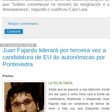
que “Solbes converteuse no ministro da resignación e a
desesperanza”, segundo o cualificou Cayo Lara.
Ningún comentario:
Compartir
21 xaneiro 2009
Juan Fajardo liderará por terceira vez a
candidatura de EU ás autonómicas por
Pontevedra
Prensa:
La Voz de Galicia
Aínda que ao parecer a súa intención inicial
era dar paso a unha nova cara á fronte da
candidatura, finalmente o vilagarcián Juan
Fajardo está en condicións de liderar de
novo a lista coa que Esquerda Unida