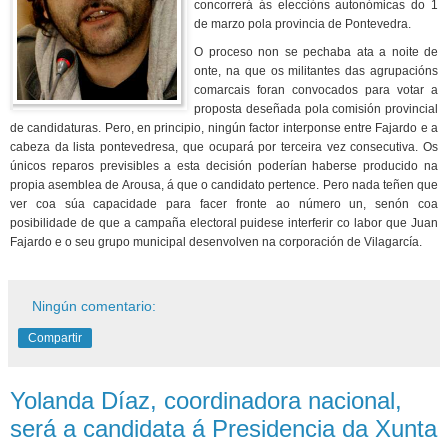
concorrerá ás eleccións autonómicas do 1
de marzo pola provincia de Pontevedra.
O proceso non se pechaba ata a noite de
onte, na que os militantes das agrupacións
comarcais foran convocados para votar a
proposta deseñada pola comisión provincial
de candidaturas. Pero, en principio, ningún factor interponse entre Fajardo e a
cabeza da lista pontevedresa, que ocupará por terceira vez consecutiva. Os
únicos reparos previsibles a esta decisión poderían haberse producido na
propia asemblea de Arousa, á que o candidato pertence. Pero nada teñen que
ver coa súa capacidade para facer fronte ao número un, senón coa
posibilidade de que a campaña electoral puidese interferir co labor que Juan
Fajardo e o seu grupo municipal desenvolven na corporación de Vilagarcía.
Ningún comentario:
Compartir
Yolanda Díaz, coordinadora nacional,
será a candidata á Presidencia da Xunta