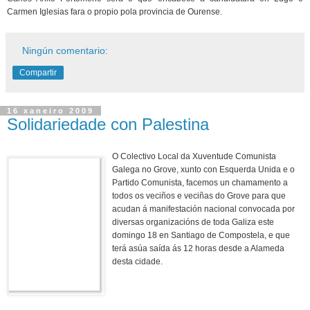
Carmen Iglesias fara o propio pola provincia de Ourense.
Ningún comentario:
Compartir
16 xaneiro 2009
Solidariedade con Palestina
O Colectivo Local da Xuventude Comunista
Galega no Grove, xunto con Esquerda Unida e o
Partido Comunista, facemos un chamamento a
todos os veciños e veciñas do Grove para que
acudan á manifestación nacional convocada por
diversas organizacións de toda Galiza este
domingo 18 en Santiago de Compostela, e que
terá asúa saída ás 12 horas desde a Alameda
desta cidade.