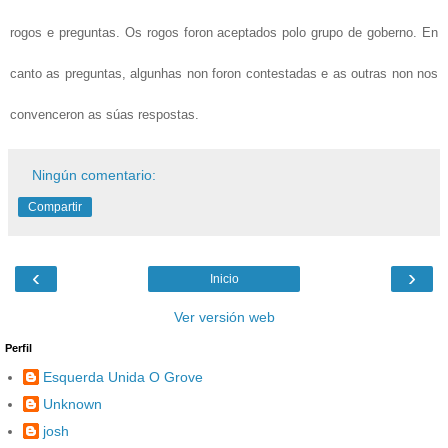
rogos e preguntas. Os rogos foron aceptados polo grupo de goberno. En 
canto as preguntas, algunhas non foron contestadas e as outras non nos 
convenceron as súas respostas.
Ningún comentario:
Compartir
‹
›
Inicio
Ver versión web
Perfil
Esquerda Unida O Grove
Unknown
josh