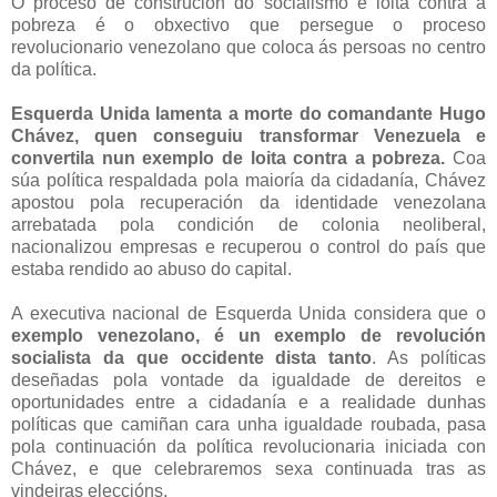
O proceso de construción do socialismo e loita contra a
pobreza é o obxectivo que persegue o proceso
revolucionario venezolano que coloca ás persoas no centro
da política.
Esquerda Unida lamenta a morte do comandante Hugo
Chávez, quen conseguiu transformar Venezuela e
convertila nun exemplo de loita contra a pobreza.
Coa
súa política respaldada pola maioría da cidadanía, Chávez
apostou pola recuperación da identidade venezolana
arrebatada pola condición de colonia neoliberal,
nacionalizou empresas e recuperou o control do país que
estaba rendido ao abuso do capital.
A executiva nacional de Esquerda Unida considera que o
exemplo venezolano, é un exemplo de revolución
socialista da que occidente dista tanto
. As políticas
deseñadas pola vontade da igualdade de dereitos e
oportunidades entre a cidadanía e a realidade dunhas
políticas que camiñan cara unha igualdade roubada, pasa
pola continuación da política revolucionaria iniciada con
Chávez, e que celebraremos sexa continuada tras as
vindeiras eleccións.