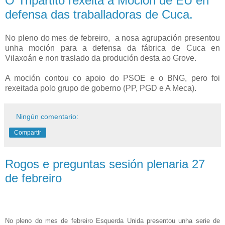
O Tripartito rexeita a Moción de EU en
defensa das traballadoras de Cuca.
No pleno do mes de febreiro, a nosa agrupación presentou
unha moción para a defensa da fábrica de Cuca en
Vilaxoán e non traslado da produción desta ao Grove.
A moción contou co apoio do PSOE e o BNG, pero foi
rexeitada polo grupo de goberno (PP, PGD e A Meca).
Ningún comentario:
Compartir
Rogos e preguntas sesión plenaria 27
de febreiro
No pleno do mes de febreiro Esquerda Unida presentou unha serie de 