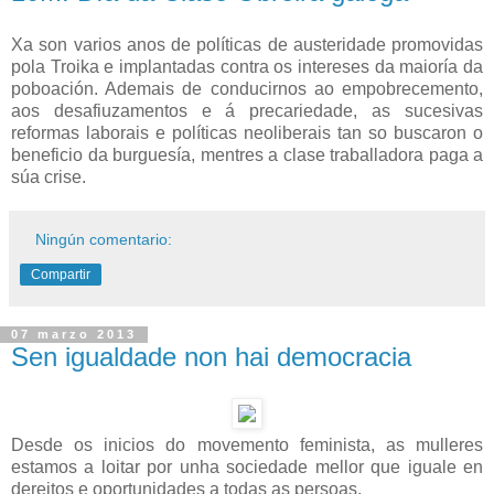
Xa son varios anos de políticas de austeridade promovidas
pola Troika e implantadas contra os intereses da maioría da
poboación. Ademais de conducirnos ao empobrecemento,
aos desafiuzamentos e á precariedade, as sucesivas
reformas laborais e políticas neoliberais tan so buscaron o
beneficio da burguesía, mentres a clase traballadora paga a
súa crise.
Ningún comentario:
Compartir
07 marzo 2013
Sen igualdade non hai democracia
Desde os inicios do movemento feminista, as mulleres
estamos a loitar por unha sociedade mellor que iguale en
dereitos e oportunidades a todas as persoas.