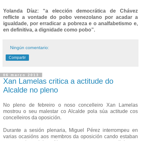
Yolanda Díaz: “a elección democrática de Chávez
reflicte a vontade do pobo venezolano por acadar a
igualdade, por erradicar a pobreza e o analfabetismo e,
en definitiva, a dignidade como pobo”.
Ningún comentario:
Compartir
06 marzo 2013
Xan Lamelas critica a actitude do
Alcalde no pleno
No pleno de febreiro o noso concelleiro Xan Lamelas
mostrou o seu malestar co Alcalde pola súa actitude cos
concelleiros da oposición.
Durante a sesión plenaria, Miguel Pérez interrompeu en
varias ocasións aos membros da oposición cando estaban