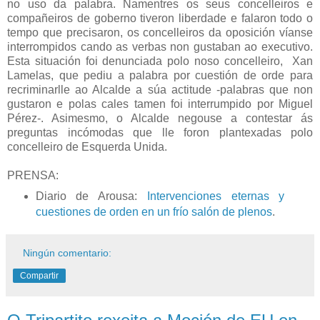
no uso da palabra. Namentres os seus concelleiros e
compañeiros de goberno tiveron liberdade e falaron todo o
tempo que precisaron, os concelleiros da oposición víanse
interrompidos cando as verbas non gustaban ao executivo.
Esta situación foi denunciada polo noso concelleiro, Xan
Lamelas, que pediu a palabra por cuestión de orde para
recriminarlle ao Alcalde a súa actitude -palabras que non
gustaron e polas cales tamen foi interrumpido por Miguel
Pérez-. Asimesmo, o Alcalde negouse a contestar ás
preguntas incómodas que lle foron plantexadas polo
concelleiro de Esquerda Unida.
PRENSA:
Diario de Arousa:
Intervenciones eternas y
cuestiones de orden en un frío salón de plenos
.
Ningún comentario:
Compartir