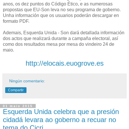
anos, os dez puntos do Código Ético, e as numerosas
propostas que EU-Son leva no seu programa de goberno.
Unha información que os usuarios poderán descargar en
formato PDF.
Ademais, Esquerda Unida - Son dará detallada información
dos actos que realizará durante a campaña electoral, así
como dos resultados mesa por mesa do vindeiro 24 de
maio.
http://elocais.euogrove.es
Ningún comentario:
Compartir
01 maio 2015
Esquerda Unida celebra que a presión
cidadá levara ao goberno a recuar no
tema do Cicri