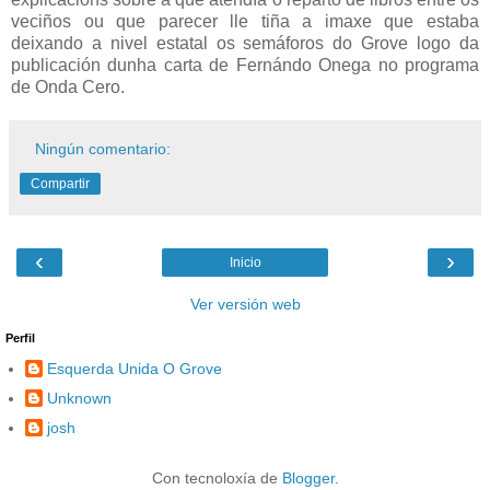
veciños ou que parecer lle tiña a imaxe que estaba
deixando a nivel estatal os semáforos do Grove logo da
publicación dunha carta de Fernándo Onega no programa
de Onda Cero.
Ningún comentario:
Compartir
‹
›
Inicio
Ver versión web
Perfil
Esquerda Unida O Grove
Unknown
josh
Con tecnoloxía de
Blogger
.