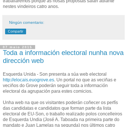
traballaremos porque as nosas propostas saían adiante
nestes vindeiros catro anos.
Ningún comentario:
Compartir
07 maio 2015
Toda a información electoral nunha nova
dirección web
Esquerda Unida - Son presenta a súa web electoral
http://elocais.euogrove.es
. Un portal no que as veciñas e
veciños do Grove poderán seguir toda a información
electoral da agrupación para estes comicios.
Unha web na que os visitantes poderán coñecer os perfís
das candidatas e candidatos que forman parte da lista
electoral de EU-Son, o traballo realizado polos concelleiros
de Esquerda Undia (José A. Taboada na primeira parte do
mandato e Juan Lamelas na segunda) nos últimos catro