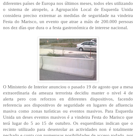
diferentes países de Europa nos últimos meses, todos eles utilizando
o sistema de atropelo, a Agrupación Local de Esquerda Unida
considera preciso extremar as medidas de seguridade na vindeira
Festa do Marisco, un evento que atrae a máis de 200.000 persoas
nos dez días que dura o a festa gastronómica de interese nacional.
O Ministerio de Interior anunciou o pasado 19 de agosto que a mesa
extraordinaria da ameaza terrorista decidiu manter o nivel 4 de
alerta pero con reforzos en diferentes dispositivos, facendo
referencia aos dispositivos de seguridade en lugares de afluencia
masiva como zonas turísticas ou eventos masivos. Para Esquerda
Unida un deses eventos masivos é a vindeira Festa do Marisco que
terá lugar do 5 ao 15 de outubro. Os esquerdistas indican que o
recinto utilizado para desenrolar as actividades non é totalmente
pechado e conta con numerosas posibilidades de acceso rodado, por