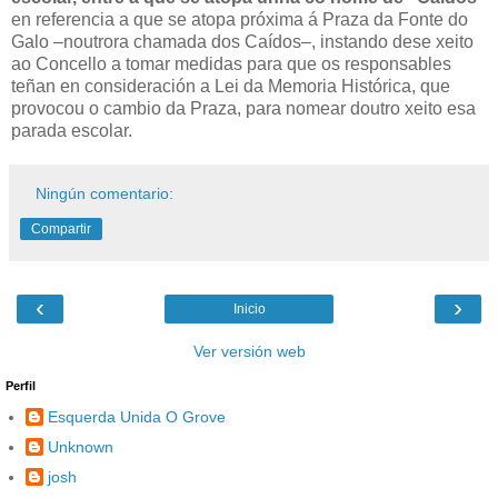
en referencia a que se atopa próxima á Praza da Fonte do
Galo –noutrora chamada dos Caídos–, instando dese xeito
ao Concello a tomar medidas para que os responsables
teñan en consideración a Lei da Memoria Histórica, que
provocou o cambio da Praza, para nomear doutro xeito esa
parada escolar.
Ningún comentario:
Compartir
‹
›
Inicio
Ver versión web
Perfil
Esquerda Unida O Grove
Unknown
josh