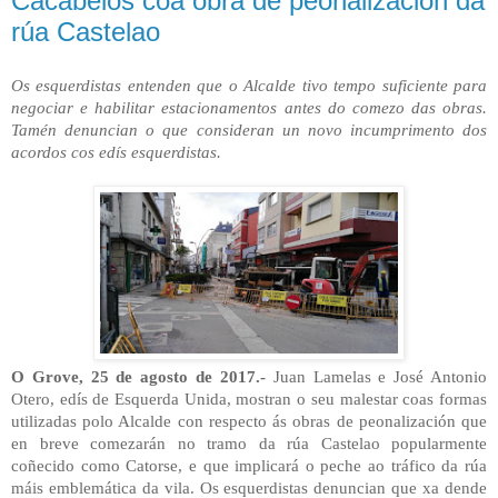
Cacabelos coa obra de peonalización da
rúa Castelao
Os esquerdistas entenden que o Alcalde tivo tempo suficiente para
negociar e habilitar estacionamentos antes do comezo das obras.
Tamén denuncian o que consideran un novo incumprimento dos
acordos cos edís esquerdistas.
O Grove, 25 de agosto de 2017.-
Juan Lamelas e José Antonio
Otero, edís de Esquerda Unida, mostran o seu malestar coas formas
utilizadas polo Alcalde con respecto ás obras de peonalización que
en breve comezarán no tramo da rúa Castelao popularmente
coñecido como Catorse, e que implicará o peche ao tráfico da rúa
máis emblemática da vila. Os esquerdistas denuncian que xa dende