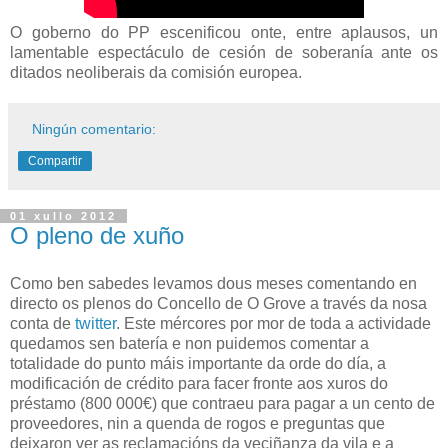
O goberno do PP escenificou onte, entre aplausos, un
lamentable espectáculo de cesión de soberanía ante os
ditados neoliberais da comisión europea.
Ningún comentario:
Compartir
01 xullo 2012
O pleno de xuño
Como ben sabedes levamos dous meses comentando en
directo os plenos do Concello de O Grove a través da nosa
conta de
twitter
. Este mércores por mor de toda a actividade
quedamos sen batería e non puidemos comentar a
totalidade do punto máis importante da orde do día, a
modificación de crédito para facer fronte aos xuros do
préstamo (800 000€) que contraeu para pagar a un cento de
proveedores, nin a quenda de rogos e preguntas que
deixaron ver as reclamacións da veciñanza da vila e a