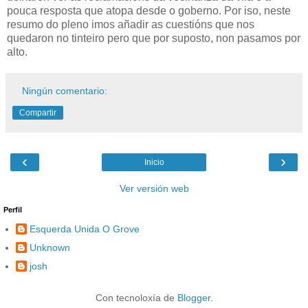
pouca resposta que atopa desde o goberno. Por iso, neste
resumo do pleno imos añadir as cuestións que nos
quedaron no tinteiro pero que por suposto, non pasamos por
alto.
Ningún comentario:
Compartir
‹
›
Inicio
Ver versión web
Perfil
Esquerda Unida O Grove
Unknown
josh
Con tecnoloxía de
Blogger
.