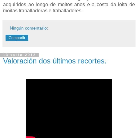
adquiridos ao longo de moitos anos e a costa da loita de
moitas traballadoras e traballadores.
Ningún comentario:
Compartir
13 xullo 2012
Valoración dos últimos recortes.