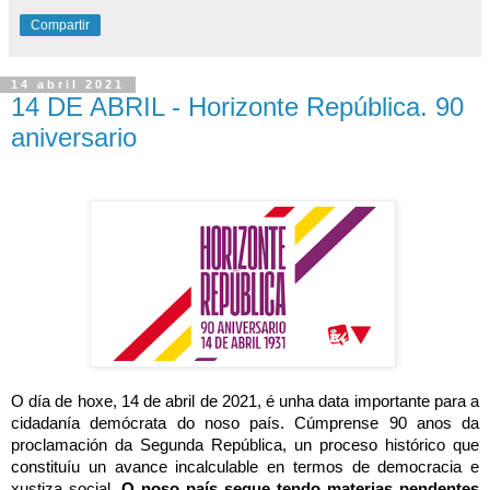
Compartir
14 abril 2021
14 DE ABRIL - Horizonte República. 90
aniversario
O día de hoxe, 14 de abril de 2021, é unha data importante para a
cidadanía demócrata do noso país. Cúmprense 90 anos da
proclamación da Segunda República, un proceso histórico que
constituíu un avance incalculable en termos de democracia e
xustiza social.
O noso país segue tendo materias pendentes