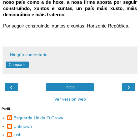
noso país como a de hoxe, a nosa firme aposta por seguir
construíndo, xuntos e xuntas, un país máis xusto, máis
democrático e máis fraterno.
Por seguir construíndo, xuntos e xuntas, Horizonte República.
Ningún comentario:
Compartir
‹
›
Inicio
Ver versión web
Perfil
Esquerda Unida O Grove
Unknown
josh