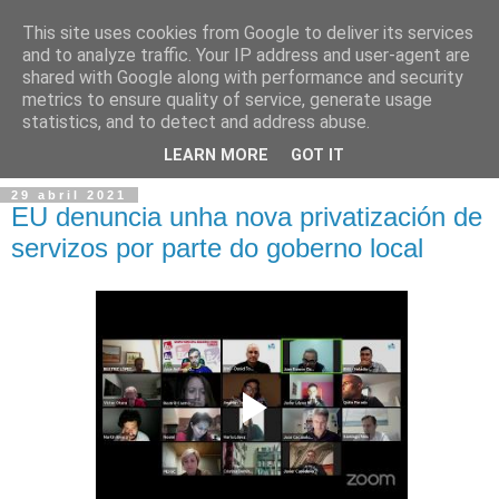
This site uses cookies from Google to deliver its services
and to analyze traffic. Your IP address and user-agent are
shared with Google along with performance and security
metrics to ensure quality of service, generate usage
statistics, and to detect and address abuse.
▼
LEARN MORE
GOT IT
29 abril 2021
EU denuncia unha nova privatización de
servizos por parte do goberno local