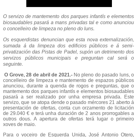
O servizo de mantemento dos parques infantís e elementos
biosaudables pasará a mans privadas tal e como anunciou
o concelleiro de limpeza no pleno do luns.
Os esquerdistas denuncian que esta nova externalización,
sumada á da limpeza dos edificios públicos e á semi-
privatización das Pistas de Padel, supón un detrimento dos
servizos públicos municipais e preguntan cal será o
seguinte.
O Grove, 28 de abril de 2021.-
No pleno do pasado luns, o
concelleiro de limpeza e mantemento de espazos públicos
anunciou, durante a quenda de rogos e preguntas, que o
mantemento dos parques infantís e elementos biosaudables
pasará a ser realizado por unha empresa privada. Este
servizo, que se atopa dende o pasado mércores 21 aberto á
presentación de ofertas, conta cun orzamento de licitación
de 29.040 € e terá unha duración de 2 anos prorrogables a
outros dous. A apertura de ofertas terá lugar o primeiro
xoves de maio.
Para o voceiro de Esquerda Unida, José Antonio Otero,