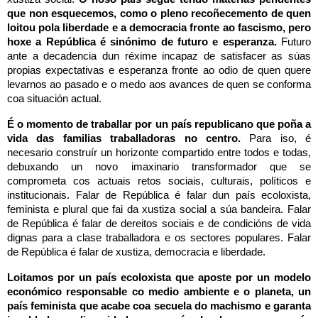
que non esquecemos, como o pleno recoñecemento de quen
loitou pola liberdade e a democracia fronte ao fascismo, pero
hoxe a República é sinónimo de futuro e esperanza.
Futuro
ante a decadencia dun réxime incapaz de satisfacer as súas
propias expectativas e esperanza fronte ao odio de quen quere
levarnos ao pasado e o medo aos avances de quen se conforma
coa situación actual.
É o momento de traballar por un país republicano que poña a
vida das familias traballadoras no centro.
Para iso, é
necesario construír un horizonte compartido entre todos e todas,
debuxando un novo imaxinario transformador que se
comprometa cos actuais retos sociais, culturais, políticos e
institucionais. Falar de República é falar dun país ecoloxista,
feminista e plural que fai da xustiza social a súa bandeira. Falar
de República é falar de dereitos sociais e de condicións de vida
dignas para a clase traballadora e os sectores populares. Falar
de República é falar de xustiza, democracia e liberdade.
Loitamos por un país ecoloxista que aposte por un modelo
económico responsable co medio ambiente e o planeta, un
país feminista que acabe coa secuela do machismo e garanta