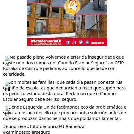
 No pasado pleno volvemos alertar da inseguridade que 
existe nun dos tramos do “Camiño Escolar Seguro” ao CEIP 
Rosalía de Castro e pedimos ao concello que actúe con 
celeridade.
Son moitas as familias, que cada día pasan por esta rúa 
camiño da escola, as que denuncian o risco que supón para 
os peóns o estado desta obra. Reclaman que o Camiño 
Escolar Seguro debe ser iso; seguro.
Dende Esquerda Unida facémonos eco da problemática e 
solicitamos ao concello que procure unha solución antes de 
que se produzan danos persoais que poidamos lamentar.
#euogrove
#fototdenunciaEU
#ameaza
#camiñoescolarseguro