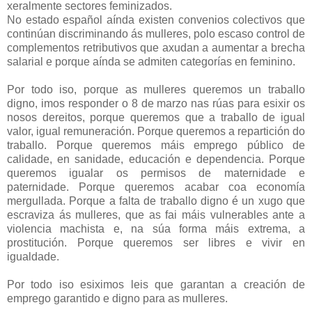
xeralmente sectores feminizados.
No estado español aínda existen convenios colectivos que
continúan discriminando ás mulleres, polo escaso control de
complementos retributivos que axudan a aumentar a brecha
salarial e porque aínda se admiten categorías en feminino.
Por todo iso, porque as mulleres queremos un traballo
digno, imos responder o 8 de marzo nas rúas para esixir os
nosos dereitos, porque queremos que a traballo de igual
valor, igual remuneración. Porque queremos a repartición do
traballo. Porque queremos máis emprego público de
calidade, en sanidade, educación e dependencia. Porque
queremos igualar os permisos de maternidade e
paternidade. Porque queremos acabar coa economía
mergullada. Porque a falta de traballo digno é un xugo que
escraviza ás mulleres, que as fai máis vulnerables ante a
violencia machista e, na súa forma máis extrema, a
prostitución. Porque queremos ser libres e vivir en
igualdade.
Por todo iso esiximos leis que garantan a creación de
emprego garantido e digno para as mulleres.