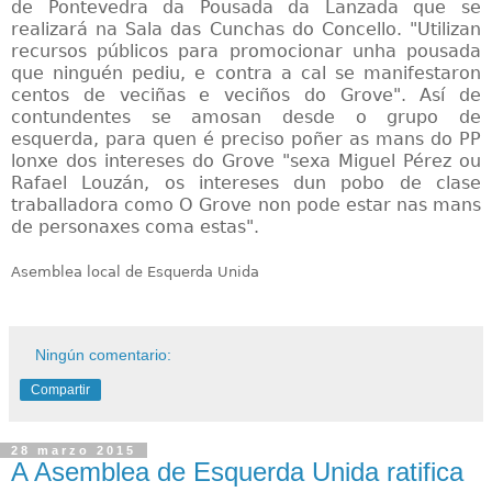
de Pontevedra da Pousada da Lanzada que se
realizará na Sala das Cunchas do Concello. "Utilizan
recursos públicos para promocionar unha pousada
que ninguén pediu, e contra a cal se manifestaron
centos de veciñas e veciños do Grove". Así de
contundentes se amosan desde o grupo de
esquerda, para quen é preciso poñer as mans do PP
lonxe dos intereses do Grove "sexa Miguel Pérez ou
Rafael Louzán, os intereses dun pobo de clase
traballadora como O Grove non pode estar nas mans
de personaxes coma estas".
Asemblea local de Esquerda Unida
Ningún comentario:
Compartir
28 marzo 2015
A Asemblea de Esquerda Unida ratifica