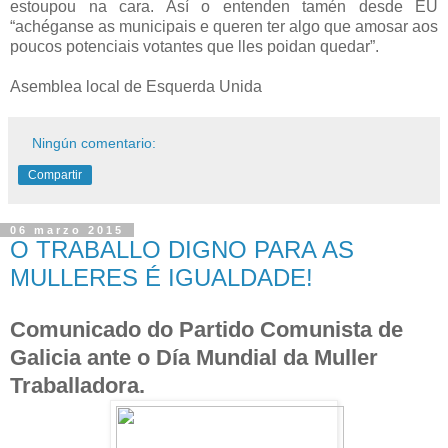
estoupou na cara. Así o
entenden tamén desde EU
“achéganse as municipais e queren ter
algo que amosar aos
poucos potenciais votantes que lles poidan
quedar”.
Asemblea local de Esquerda Unida
Ningún comentario:
Compartir
06 marzo 2015
O TRABALLO DIGNO PARA AS
MULLERES É IGUALDADE!
Comunicado do Partido Comunista de
Galicia ante o Día Mundial da Muller
Traballadora.