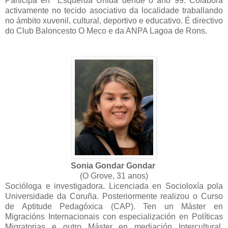
Participa en Esquerda Unida dende o ano 99. Colabora
activamente no tecido asociativo da localidade traballando
no ámbito xuvenil, cultural, deportivo e educativo. É directivo
do Club Baloncesto O Meco e da ANPA Lagoa de Rons.
Sonia Gondar Gondar
(O Grove, 31 anos)
Socióloga e investigadora. Licenciada en Socioloxía pola
Universidade da Coruña. Posteriormente realizou o Curso
de Aptitude Pedagóxica (CAP). Ten un Máster en
Migracións Internacionais con especialización en Políticas
Migratorias e outro Máster en mediación Intercultural.