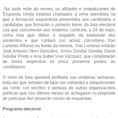
Na tarde noite do venres, os afiliados e simpatizantes de
Esquerda Unida estaban chamados a unha asemblea na
que a formación esquerdista presentaba aos candidatos e
candidatas que formarán o primeiro tramo da lista electoral
coa que concorrerán aos vindeiros comicios, o 24 de maio.
Unha lista que obtivo o respaldo da totalidade dos
asistentes e que contará con actual concelleiro Xan
Lamelas Alfonso ao fronte da mesma. Tras Lamelas estarán
José Antonio Otero González, Sonia Gondar Gondar, David
Gondar Prieto e Ana Isabel Viso Vázquez, que completarán
de forma respectiva os cinco primeiros postos da
candidatura.
O resto da lista quedará perfilada nas vindeiras semanas,
toda vez que rematen de falar cos militantes e simpatizantes
así como con veciños e persoas de outras organizacións
políticas que nos últimos meses se achegaron co propósito
de participar dun proxecto común de esquerdas.
Programa electoral