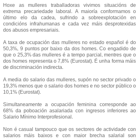
Hoxe as mulleres traballadoras vivimos situacións de
extrema precariedade laboral. A maioría conformamos o
último elo da cadea, sufrindo a sobreexplotación en
condicións infrahumanas e cada vez máis desprotexidas
dos abusos empresariais.
A taxa de ocupación das mulleres no estado español é do
50,3%, 9 puntos por baixo da dos homes. Co engadido de
que o 25,3% das mulleres é a tempo parcial, mentres que o
dos homes representa o 7,8% (Eurostat). É unha forma máis
de discriminación indirecta.
A media do salario das mulleres, supón no sector privado o
19,3% menos que o salario dos homes e no sector público o
10,1% (Eurostat).
Simultaneamente a ocupación feminina corresponde ao
68% da poboación asalariada con ingresos inferiores ao
Salario Mínimo Interprofesional.
Non é casual tampouco que os sectores de actividade con
salarios máis baixos e con maior brecha salarial son