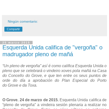
Ningún comentario:
Compartir
25 marzo 2015
Esquerda Unida califica de "vergoña" o
madrugador pleno de mañá
“Un pleno de vergoña” así é
como califica Esquerda Unida o
pleno que se celebrará o vindeiro
xoves pola mañá na Casa
do Concello do Grove, e que ten entre os
seus puntos de
orde do día a aprobación do Plan Especial do Porto
do
Grove e da Toxa.
O Grove. 24 de marzo de 2015.
Esquerda Unida califica de
“pleno de vergoña” a vindeira sesión
plenaria a realizar no