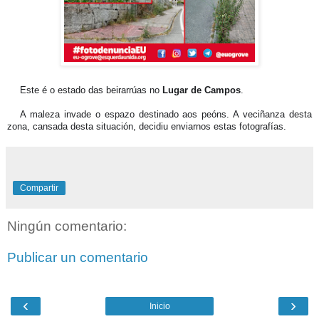
☝️
Este é o estado das beirarrúas no
Lugar de Campos
.
📸
A maleza invade o espazo destinado aos peóns. A veciñanza desta
zona, cansada desta situación, decidiu enviarnos estas fotografías.
Compartir
Ningún comentario:
Publicar un comentario
‹
›
Inicio