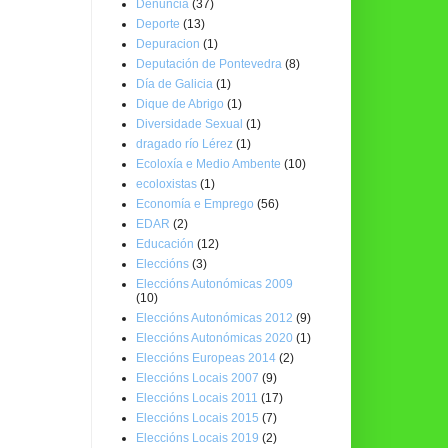
Denuncia
(37)
Deporte
(13)
Depuracion
(1)
Deputación de Pontevedra
(8)
Día de Galicia
(1)
Dique de Abrigo
(1)
Diversidade Sexual
(1)
dragado río Lérez
(1)
Ecoloxía e Medio Ambente
(10)
ecoloxistas
(1)
Economía e Emprego
(56)
EDAR
(2)
Educación
(12)
Eleccións
(3)
Eleccións Autonómicas 2009
(10)
Eleccións Autonómicas 2012
(9)
Eleccións Autonómicas 2020
(1)
Eleccións Europeas 2014
(2)
Eleccións Locais 2007
(9)
Eleccións Locais 2011
(17)
Eleccións Locais 2015
(7)
Eleccións Locais 2019
(2)