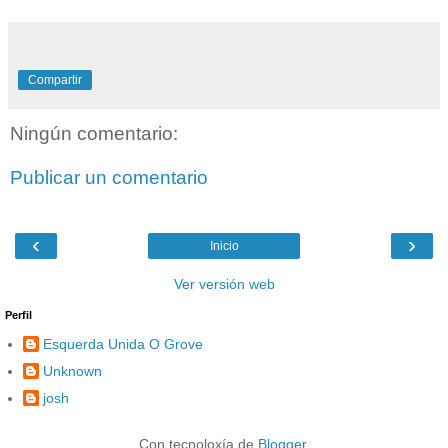
Compartir
Ningún comentario:
Publicar un comentario
‹
›
Inicio
Ver versión web
Perfil
Esquerda Unida O Grove
Unknown
josh
Con tecnoloxía de
Blogger
.