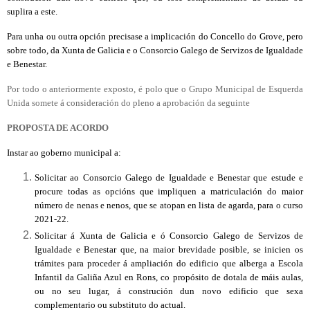
suplira a este.
Para unha ou outra opción precisase a implicación do Concello do Grove, pero
sobre todo, da Xunta de Galicia e o Consorcio Galego de Servizos de Igualdade
e Benestar.
Por todo o anteriormente exposto, é polo que o Grupo Municipal de Esquerda
Unida somete á consideración do pleno a aprobación da seguinte
PROPOSTA DE ACORDO
Instar ao goberno municipal a:
Solicitar ao Consorcio Galego de Igualdade e Benestar que estude e
procure todas as opcións que impliquen a matriculación do maior
número de nenas e nenos, que se atopan en lista de agarda, para o curso
2021-22.
Solicitar á Xunta de Galicia e ó Consorcio Galego de Servizos de
Igualdade e Benestar que, na maior brevidade posible, se inicien os
trámites para proceder á ampliación do edificio que alberga a Escola
Infantil da Galiña Azul en Rons, co propósito de dotala de máis aulas,
ou no seu lugar, á construción dun novo edificio que sexa
complementario ou substituto do actual.