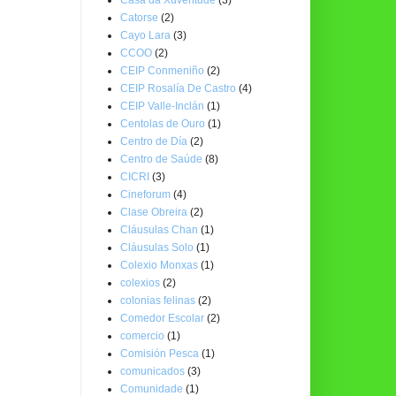
Catorse
(2)
Cayo Lara
(3)
CCOO
(2)
CEIP Conmeniño
(2)
CEIP Rosalía De Castro
(4)
CEIP Valle-Inclán
(1)
Centolas de Ouro
(1)
Centro de Día
(2)
Centro de Saúde
(8)
CICRI
(3)
Cineforum
(4)
Clase Obreira
(2)
Cláusulas Chan
(1)
Cláusulas Solo
(1)
Colexio Monxas
(1)
colexios
(2)
colonias felinas
(2)
Comedor Escolar
(2)
comercio
(1)
Comisión Pesca
(1)
comunicados
(3)
Comunidade
(1)