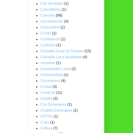
Con da Hedra
(1)
Concelleiros
(1)
Concello
(99)
concentración
(4)
Concesións
(1)
Confín
(1)
Confluencia
(1)
Confraría
(1)
Consello Local de Turismo
(15)
Consello Local Igualdade
(4)
conserxe
(1)
Coordinador Local
(2)
Coordinadora
(1)
Coronavirus
(4)
Costas
(3)
Covid-19
(11)
Crédito
(3)
Cris Dominguez
(1)
Cristina Domínguez
(2)
CRTVG
(1)
Cuba
(1)
Cultura
(7)