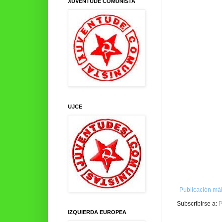
XUVENTUDE COMUNISTA
UJCE
Publicación mái
Subscribirse a:
P
IZQUIERDA EUROPEA