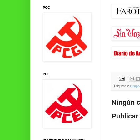
PCG
PCE
Etiquetas:
Grupo 
Ningún c
Publicar