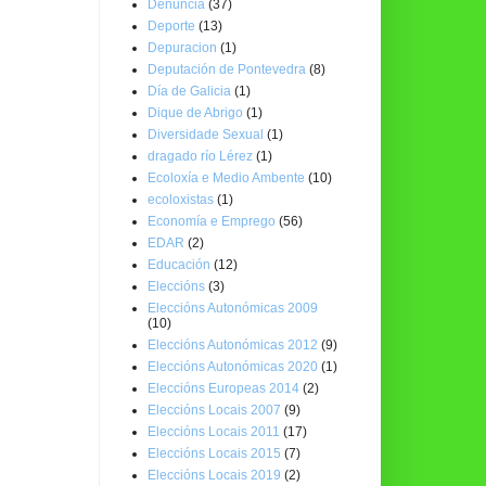
Denuncia
(37)
Deporte
(13)
Depuracion
(1)
Deputación de Pontevedra
(8)
Día de Galicia
(1)
Dique de Abrigo
(1)
Diversidade Sexual
(1)
dragado río Lérez
(1)
Ecoloxía e Medio Ambente
(10)
ecoloxistas
(1)
Economía e Emprego
(56)
EDAR
(2)
Educación
(12)
Eleccións
(3)
Eleccións Autonómicas 2009
(10)
Eleccións Autonómicas 2012
(9)
Eleccións Autonómicas 2020
(1)
Eleccións Europeas 2014
(2)
Eleccións Locais 2007
(9)
Eleccións Locais 2011
(17)
Eleccións Locais 2015
(7)
Eleccións Locais 2019
(2)