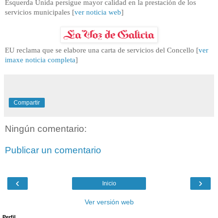
Esquerda Unida persigue mayor calidad en la prestación de los
servicios municipales [
ver noticia
web
]
EU
reclama que se elabore una carta de servicios del Concello [
ver
imaxe noticia
comple
ta
]
Compartir
Ningún comentario:
Publicar un comentario
‹
›
Inicio
Ver versión web
Perfil