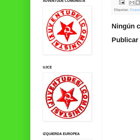
XUVENTUDE COMUNISTA
Etiquetas:
Esque
Ningún c
Publicar
UJCE
IZQUIERDA EUROPEA