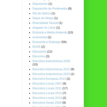
Depuracion
(1)
Deputación de Pontevedra
(8)
Día de Galicia
(1)
Dique de Abrigo
(1)
Diversidade Sexual
(1)
dragado río Lérez
(1)
Ecoloxía e Medio Ambente
(10)
ecoloxistas
(1)
Economía e Emprego
(56)
EDAR
(2)
Educación
(12)
Eleccións
(3)
Eleccións Autonómicas 2009
(10)
Eleccións Autonómicas 2012
(9)
Eleccións Autonómicas 2020
(1)
Eleccións Europeas 2014
(2)
Eleccións Locais 2007
(9)
Eleccións Locais 2011
(17)
Eleccións Locais 2015
(7)
Eleccións Locais 2019
(2)
Eleccións Xerais 2008
(9)