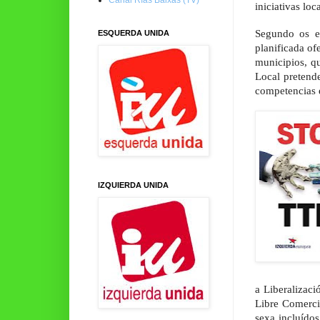
iniciativas loca
Segundo os es
ESQUERDA UNIDA
planificada o
municipios, q
Local pretende
competencias e
IZQUIERDA UNIDA
a Liberalizac
Libre Comerci
sexa incluídos