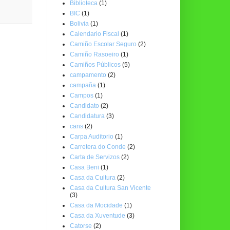
Biblioteca
(1)
BIC
(1)
Bolivia
(1)
Calendario Fiscal
(1)
Camiño Escolar Seguro
(2)
Camiño Rasoeiro
(1)
Camiños Públicos
(5)
campamento
(2)
campaña
(1)
Campos
(1)
Candidato
(2)
Candidatura
(3)
cans
(2)
Carpa Auditorio
(1)
Carretera do Conde
(2)
Carta de Servizos
(2)
Casa Beni
(1)
Casa da Cultura
(2)
Casa da Cultura San Vicente
(3)
Casa da Mocidade
(1)
Casa da Xuventude
(3)
Catorse
(2)