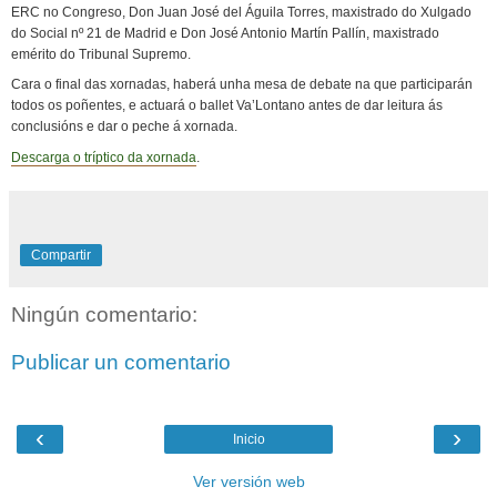
ERC no Congreso, Don Juan José del Águila Torres, maxistrado do Xulgado
do Social nº 21 de Madrid e Don José Antonio Martín Pallín, maxistrado
emérito do Tribunal Supremo.
Cara o final das xornadas, haberá unha mesa de debate na que participarán
todos os poñentes, e actuará o ballet Va’Lontano antes de dar leitura ás
conclusións e dar o peche á xornada.
Descarga o tríptico da xornada
.
Compartir
Ningún comentario:
Publicar un comentario
‹
›
Inicio
Ver versión web