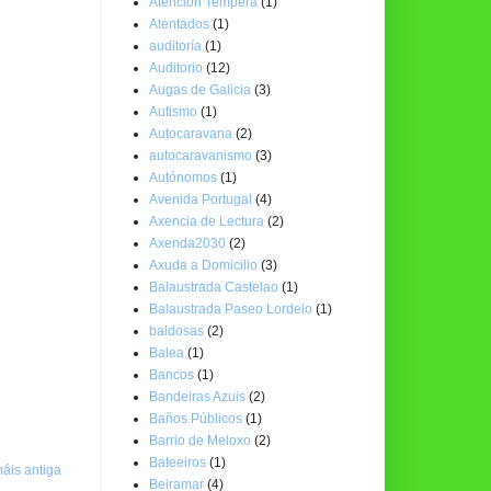
Atención Temperá
(1)
Atentados
(1)
auditoría
(1)
Auditorio
(12)
Augas de Galicia
(3)
Autismo
(1)
Autocaravana
(2)
autocaravanismo
(3)
Autónomos
(1)
Avenida Portugal
(4)
Axencia de Lectura
(2)
Axenda2030
(2)
Axuda a Domicilio
(3)
Balaustrada Castelao
(1)
Balaustrada Paseo Lordelo
(1)
baldosas
(2)
Balea
(1)
Bancos
(1)
Bandeiras Azuis
(2)
Baños Públicos
(1)
Barrio de Meloxo
(2)
Bateeiros
(1)
áis antiga
Beiramar
(4)