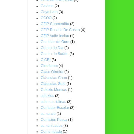
Catorse
(2)
Cayo Lara
(3)
CCOO
(2)
CEIP Conmeniño
(2)
CEIP Rosalía De Castro
(4)
CEIP Valle-Inclán
(1)
Centolas de Ouro
(1)
Centro de Día
(2)
Centro de Saúde
(8)
CICRI
(3)
Cineforum
(4)
Clase Obreira
(2)
Cláusulas Chan
(1)
Cláusulas Solo
(1)
Colexio Monxas
(1)
colexios
(2)
colonias felinas
(2)
Comedor Escolar
(2)
comercio
(1)
Comisión Pesca
(1)
comunicados
(3)
Comunidade
(1)