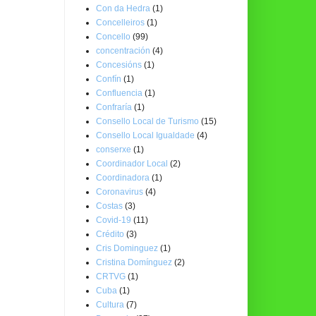
Con da Hedra
(1)
Concelleiros
(1)
Concello
(99)
concentración
(4)
Concesións
(1)
Confín
(1)
Confluencia
(1)
Confraría
(1)
Consello Local de Turismo
(15)
Consello Local Igualdade
(4)
conserxe
(1)
Coordinador Local
(2)
Coordinadora
(1)
Coronavirus
(4)
Costas
(3)
Covid-19
(11)
Crédito
(3)
Cris Dominguez
(1)
Cristina Domínguez
(2)
CRTVG
(1)
Cuba
(1)
Cultura
(7)