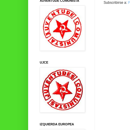
XUVENTUDE COMUNISTA
Subscribirse a:
P
UJCE
IZQUIERDA EUROPEA