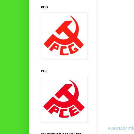
PCG
PCE
Publicación mái