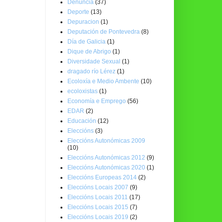
Denuncia
(37)
Deporte
(13)
Depuracion
(1)
Deputación de Pontevedra
(8)
Día de Galicia
(1)
Dique de Abrigo
(1)
Diversidade Sexual
(1)
dragado río Lérez
(1)
Ecoloxía e Medio Ambente
(10)
ecoloxistas
(1)
Economía e Emprego
(56)
EDAR
(2)
Educación
(12)
Eleccións
(3)
Eleccións Autonómicas 2009
(10)
Eleccións Autonómicas 2012
(9)
Eleccións Autonómicas 2020
(1)
Eleccións Europeas 2014
(2)
Eleccións Locais 2007
(9)
Eleccións Locais 2011
(17)
Eleccións Locais 2015
(7)
Eleccións Locais 2019
(2)