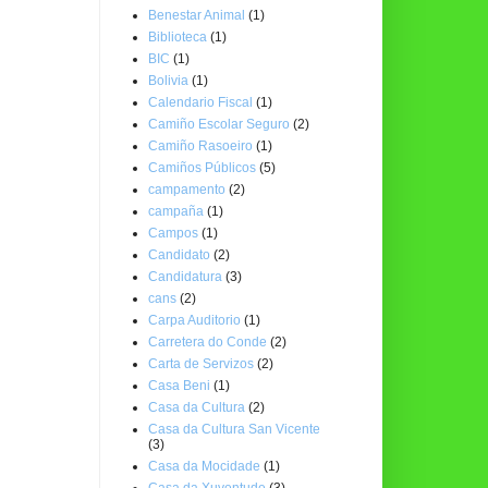
Benestar Animal
(1)
Biblioteca
(1)
BIC
(1)
Bolivia
(1)
Calendario Fiscal
(1)
Camiño Escolar Seguro
(2)
Camiño Rasoeiro
(1)
Camiños Públicos
(5)
campamento
(2)
campaña
(1)
Campos
(1)
Candidato
(2)
Candidatura
(3)
cans
(2)
Carpa Auditorio
(1)
Carretera do Conde
(2)
Carta de Servizos
(2)
Casa Beni
(1)
Casa da Cultura
(2)
Casa da Cultura San Vicente
(3)
Casa da Mocidade
(1)
Casa da Xuventude
(3)