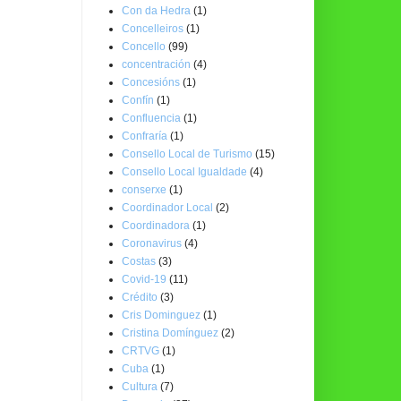
Con da Hedra
(1)
Concelleiros
(1)
Concello
(99)
concentración
(4)
Concesións
(1)
Confín
(1)
Confluencia
(1)
Confraría
(1)
Consello Local de Turismo
(15)
Consello Local Igualdade
(4)
conserxe
(1)
Coordinador Local
(2)
Coordinadora
(1)
Coronavirus
(4)
Costas
(3)
Covid-19
(11)
Crédito
(3)
Cris Dominguez
(1)
Cristina Domínguez
(2)
CRTVG
(1)
Cuba
(1)
Cultura
(7)