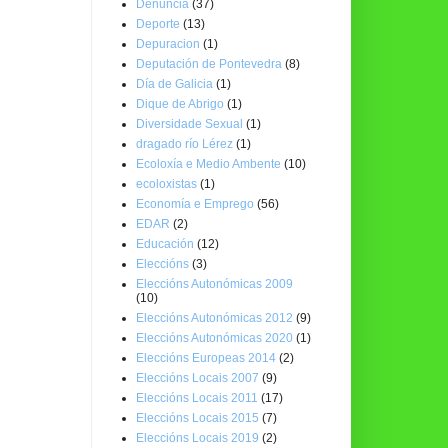
Denuncia
(37)
Deporte
(13)
Depuracion
(1)
Deputación de Pontevedra
(8)
Día de Galicia
(1)
Dique de Abrigo
(1)
Diversidade Sexual
(1)
dragado río Lérez
(1)
Ecoloxía e Medio Ambente
(10)
ecoloxistas
(1)
Economía e Emprego
(56)
EDAR
(2)
Educación
(12)
Eleccións
(3)
Eleccións Autonómicas 2009
(10)
Eleccións Autonómicas 2012
(9)
Eleccións Autonómicas 2020
(1)
Eleccións Europeas 2014
(2)
Eleccións Locais 2007
(9)
Eleccións Locais 2011
(17)
Eleccións Locais 2015
(7)
Eleccións Locais 2019
(2)