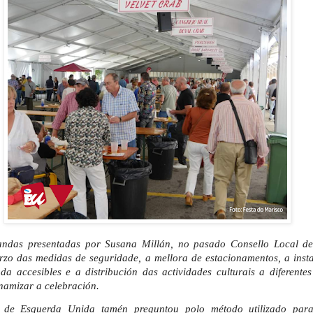
andas presentadas por Susana Millán, no pasado Consello Local de
orzo das medidas de seguridade, a mellora de estacionamentos, a inst
da accesibles e a distribución das actividades culturais a diferente
namizar a celebración.
a de Esquerda Unida tamén preguntou polo método utilizado para