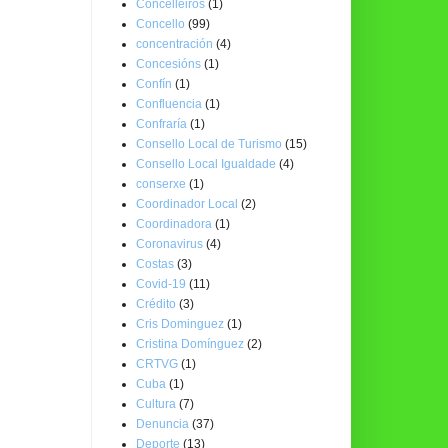
Concelleiros
(1)
Concello
(99)
concentración
(4)
Concesións
(1)
Confín
(1)
Confluencia
(1)
Confraría
(1)
Consello Local de Turismo
(15)
Consello Local Igualdade
(4)
conserxe
(1)
Coordinador Local
(2)
Coordinadora
(1)
Coronavirus
(4)
Costas
(3)
Covid-19
(11)
Crédito
(3)
Cris Dominguez
(1)
Cristina Domínguez
(2)
CRTVG
(1)
Cuba
(1)
Cultura
(7)
Denuncia
(37)
Deporte
(13)