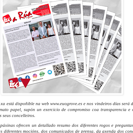
 xa está dispoñible na web www.euogrove.es e nos vindeiros días será d
mato papel, supón un exercicio de compromiso coa transparencia e o
s seus concelleiros.
 páxinas ofrecen un detallado resumo dos diferentes rogos e pregunta
as diferentes mocións, dos comunicados de prensa, da axenda dos conc