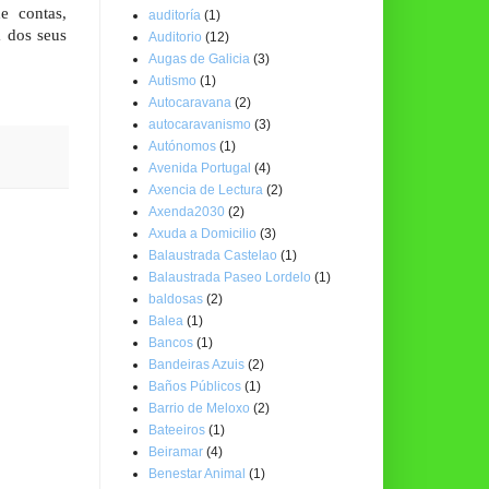
e contas,
auditoría
(1)
a dos seus
Auditorio
(12)
Augas de Galicia
(3)
Autismo
(1)
Autocaravana
(2)
autocaravanismo
(3)
Autónomos
(1)
Avenida Portugal
(4)
Axencia de Lectura
(2)
Axenda2030
(2)
Axuda a Domicilio
(3)
Balaustrada Castelao
(1)
Balaustrada Paseo Lordelo
(1)
baldosas
(2)
Balea
(1)
Bancos
(1)
Bandeiras Azuis
(2)
Baños Públicos
(1)
Barrio de Meloxo
(2)
Bateeiros
(1)
Beiramar
(4)
Benestar Animal
(1)