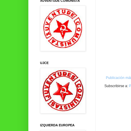
XUVENTUDE COMUNISTA
UJCE
Publicación mái
Subscribirse a:
P
IZQUIERDA EUROPEA