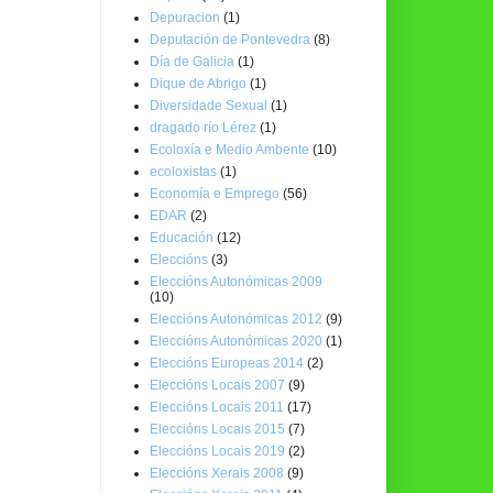
Depuracion
(1)
Deputación de Pontevedra
(8)
Día de Galicia
(1)
Dique de Abrigo
(1)
Diversidade Sexual
(1)
dragado río Lérez
(1)
Ecoloxía e Medio Ambente
(10)
ecoloxistas
(1)
Economía e Emprego
(56)
EDAR
(2)
Educación
(12)
Eleccións
(3)
Eleccións Autonómicas 2009
(10)
Eleccións Autonómicas 2012
(9)
Eleccións Autonómicas 2020
(1)
Eleccións Europeas 2014
(2)
Eleccións Locais 2007
(9)
Eleccións Locais 2011
(17)
Eleccións Locais 2015
(7)
Eleccións Locais 2019
(2)
Eleccións Xerais 2008
(9)