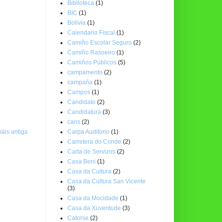
Biblioteca
(1)
BIC
(1)
Bolivia
(1)
Calendario Fiscal
(1)
Camiño Escolar Seguro
(2)
Camiño Rasoeiro
(1)
Camiños Públicos
(5)
campamento
(2)
campaña
(1)
Campos
(1)
Candidato
(2)
Candidatura
(3)
cans
(2)
Carpa Auditorio
(1)
áis antiga
Carretera do Conde
(2)
Carta de Servizos
(2)
Casa Beni
(1)
Casa da Cultura
(2)
Casa da Cultura San Vicente
(3)
Casa da Mocidade
(1)
Casa da Xuventude
(3)
Catorse
(2)