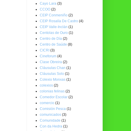
Cayo Lara
(3)
CCOO
(2)
CEIP Conmeniño
(2)
CEIP Rosalía De Castro
(4)
CEIP Valle-Inclán
(1)
Centolas de Ouro
(1)
Centro de Día
(2)
Centro de Saúde
(8)
CICRI
(3)
Cineforum
(4)
Clase Obreira
(2)
Cláusulas Chan
(1)
Cláusulas Solo
(1)
Colexio Monxas
(1)
colexios
(2)
colonias felinas
(2)
Comedor Escolar
(2)
comercio
(1)
Comisión Pesca
(1)
comunicados
(3)
Comunidade
(1)
Con da Hedra
(1)