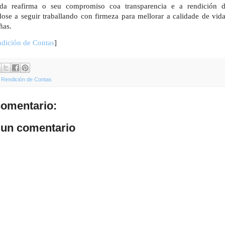
da reafirma o seu compromiso coa transparencia e a rendición d
se a seguir traballando con firmeza para mellorar a calidade de vid
ñas.
ndición de Contas
]
,
Rendición de Contas
omentario:
 un comentario