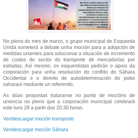
No pleno do mes de marzo, o grupo municipal de Esquerda
Unida someterá a debate unha moción para a adopción de
medidas urxentes para solucionar a situación de incremento
de custos do sector do transporte de mercadorías por
estradas. Así mesmo, os esquerdistas pedirán o apoio da
corporación para unha resolución do conflito do Sáhara
Occidental e o dereito de autodeterminación do pobo
saharauí mediante un referendo.
As dúas propostas trataranse no punto de mocións de
urxencia no pleno que a corporación municipal celebrará
este luns 28 a partir das 20.30 horas.
Ver/descargar moción transporte
Ver/descargar moción Sáhara