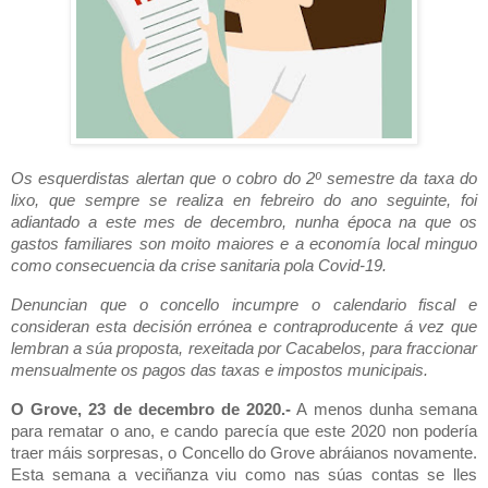
Os esquerdistas alertan que o cobro do 2º semestre da taxa do
lixo, que sempre se realiza en febreiro do ano seguinte, foi
adiantado a este mes de decembro, nunha época na que os
gastos familiares son moito maiores e a economía local minguo
como consecuencia da crise sanitaria pola Covid-19.
Denuncian que o concello incumpre o calendario fiscal e
consideran esta decisión errónea e contraproducente á vez que
lembran a súa proposta, rexeitada por Cacabelos, para fraccionar
mensualmente os pagos das taxas e impostos municipais.
O Grove, 23 de decembro de 2020.-
A menos dunha semana
para rematar o ano, e cando parecía que este 2020 non podería
traer máis sorpresas, o Concello do Grove abráianos novamente.
Esta semana a veciñanza viu como nas súas contas se lles