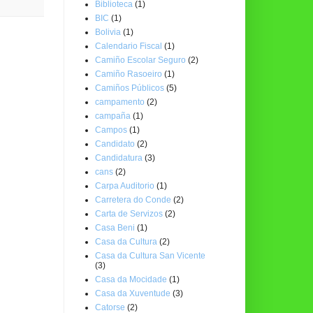
Biblioteca
(1)
BIC
(1)
Bolivia
(1)
Calendario Fiscal
(1)
Camiño Escolar Seguro
(2)
Camiño Rasoeiro
(1)
Camiños Públicos
(5)
campamento
(2)
campaña
(1)
Campos
(1)
Candidato
(2)
Candidatura
(3)
cans
(2)
Carpa Auditorio
(1)
Carretera do Conde
(2)
Carta de Servizos
(2)
Casa Beni
(1)
Casa da Cultura
(2)
Casa da Cultura San Vicente
(3)
Casa da Mocidade
(1)
Casa da Xuventude
(3)
Catorse
(2)