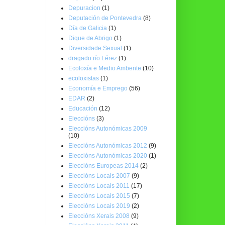
Depuracion
(1)
Deputación de Pontevedra
(8)
Día de Galicia
(1)
Dique de Abrigo
(1)
Diversidade Sexual
(1)
dragado río Lérez
(1)
Ecoloxía e Medio Ambente
(10)
ecoloxistas
(1)
Economía e Emprego
(56)
EDAR
(2)
Educación
(12)
Eleccións
(3)
Eleccións Autonómicas 2009
(10)
Eleccións Autonómicas 2012
(9)
Eleccións Autonómicas 2020
(1)
Eleccións Europeas 2014
(2)
Eleccións Locais 2007
(9)
Eleccións Locais 2011
(17)
Eleccións Locais 2015
(7)
Eleccións Locais 2019
(2)
Eleccións Xerais 2008
(9)