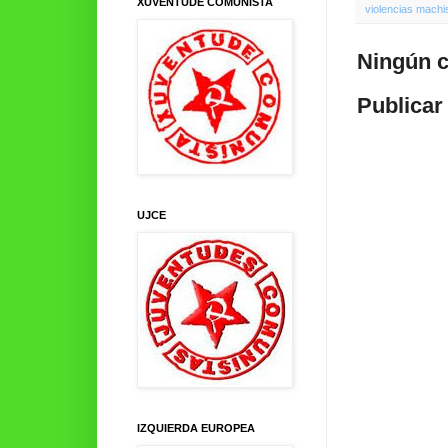
XUVENTUDE COMUNISTA
violencias machi
Ningún c
Publicar
UJCE
IZQUIERDA EUROPEA