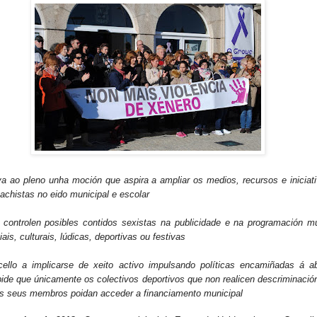
a ao pleno unha moción que aspira a ampliar os medios, recursos e iniciat
achistas no eido municipal e escolar
e controlen posibles contidos sexistas na publicidade e na programación mu
ais, culturais, lúdicas, deportivas ou festivas
llo a implicarse de xeito activo impulsando políticas encamiñadas á ab
 pide que únicamente os colectivos deportivos que non realicen descriminació
os seus membros poidan acceder a financiamento municipal