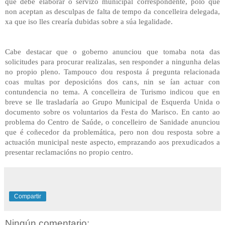
que debe elaborar o servizo municipal correspondente, polo que
non aceptan as desculpas de falta de tempo da concelleira delegada,
xa que iso lles crearía dubidas sobre a súa legalidade.
Cabe destacar que o goberno anunciou que tomaba nota das
solicitudes para procurar realizalas, sen responder a ningunha delas
no propio pleno. Tampouco dou resposta á pregunta relacionada
coas multas por deposicións dos cans, nin se ían actuar con
contundencia no tema. A concelleira de Turismo indicou que en
breve se lle trasladaría ao Grupo Municipal de Esquerda Unida o
documento sobre os voluntarios da Festa do Marisco. En canto ao
problema do Centro de Saúde, o concelleiro de Sanidade anunciou
que é coñecedor da problemática, pero non dou resposta sobre a
actuación municipal neste aspecto, emprazando aos prexudicados a
presentar reclamacións no propio centro.
Compartir
Ningún comentario: