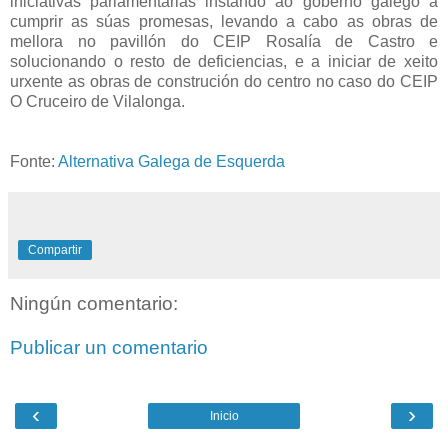
iniciativas parlamentarias instando ao goberno galego a
cumprir as súas promesas, levando a cabo as obras de
mellora no pavillón do CEIP Rosalía de Castro e
solucionando o resto de deficiencias, e a iniciar de xeito
urxente as obras de construción do centro no caso do CEIP
O Cruceiro de Vilalonga.
Fonte:
Alternativa Galega de Esquerda
Compartir
Ningún comentario:
Publicar un comentario
‹
›
Inicio