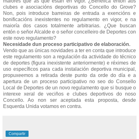
maiores que as que están en vigor. ¿Benefica entón aos
clubes e asociacións deportivas do Concello do Grove?
Non, pois introduce barreiras de entrada a exencións e
bonificacións inexistentes no regulamento en vigor, e na
maioría dos casos totalmente arbitrarias. ¿Que buscan
entón o señor Alcalde e o señor concelleiro de Deportes con
este novo regulamento?
Necesidade dun proceso participativo de elaboración.
Vendo que as únicas novidades a ter en conta que introduce
este regulamento son a regulación da actividade do técnico
de deportes (figura inexistente anteriormente) e réximes de
uso específicos para cada instalación deportiva municipal,
propuxeemos a retirada deste punto da orde do día e a
apertura de un proceso participativo no seo do Consello
Local de Deportes de un novo regulamento que si busque o
interexe xeral de veciños e clubes deportivos do noso
Concello. Ao non ser aceptada esta proposta, desde
Esquerda Unida votamos en contra.
Compartir