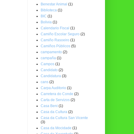
Benestar Animal
(1)
Biblioteca
(1)
BIC
(1)
Bolivia
(1)
Calendario Fiscal
(1)
Camiño Escolar Seguro
(2)
Camiño Rasoeiro
(1)
Camiños Públicos
(5)
campamento
(2)
campaña
(1)
Campos
(1)
Candidato
(2)
Candidatura
(3)
cans
(2)
Carpa Auditorio
(1)
Carretera do Conde
(2)
Carta de Servizos
(2)
Casa Beni
(1)
Casa da Cultura
(2)
Casa da Cultura San Vicente
(3)
Casa da Mocidade
(1)
Casa da Xuventude
(3)