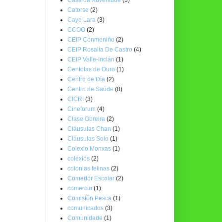
Catorse
(2)
Cayo Lara
(3)
CCOO
(2)
CEIP Conmeniño
(2)
CEIP Rosalía De Castro
(4)
CEIP Valle-Inclán
(1)
Centolas de Ouro
(1)
Centro de Día
(2)
Centro de Saúde
(8)
CICRI
(3)
Cineforum
(4)
Clase Obreira
(2)
Cláusulas Chan
(1)
Cláusulas Solo
(1)
Colexio Monxas
(1)
colexios
(2)
colonias felinas
(2)
Comedor Escolar
(2)
comercio
(1)
Comisión Pesca
(1)
comunicados
(3)
Comunidade
(1)