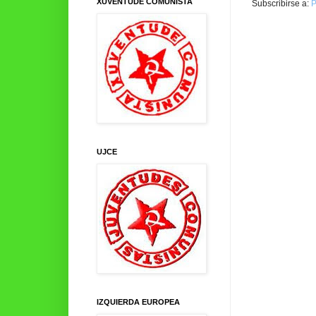
XUVENTUDE COMUNISTA
Subscribirse a:
P
UJCE
IZQUIERDA EUROPEA