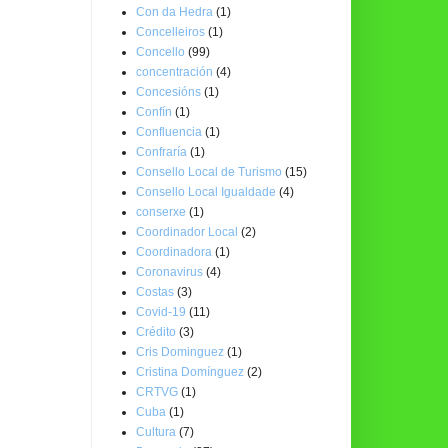
Con da Hedra
(1)
Concelleiros
(1)
Concello
(99)
concentración
(4)
Concesións
(1)
Confín
(1)
Confluencia
(1)
Confraría
(1)
Consello Local de Turismo
(15)
Consello Local Igualdade
(4)
conserxe
(1)
Coordinador Local
(2)
Coordinadora
(1)
Coronavirus
(4)
Costas
(3)
Covid-19
(11)
Crédito
(3)
Cris Dominguez
(1)
Cristina Domínguez
(2)
CRTVG
(1)
Cuba
(1)
Cultura
(7)