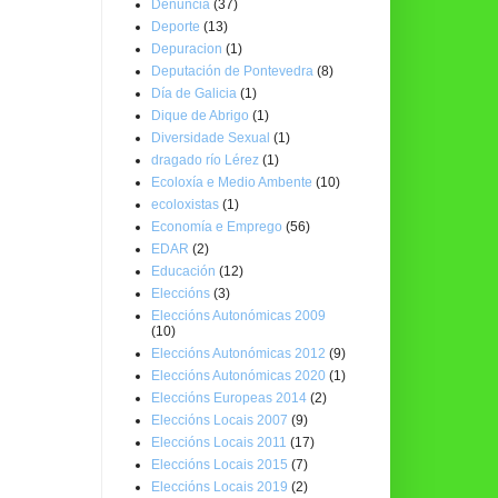
Denuncia
(37)
Deporte
(13)
Depuracion
(1)
Deputación de Pontevedra
(8)
Día de Galicia
(1)
Dique de Abrigo
(1)
Diversidade Sexual
(1)
dragado río Lérez
(1)
Ecoloxía e Medio Ambente
(10)
ecoloxistas
(1)
Economía e Emprego
(56)
EDAR
(2)
Educación
(12)
Eleccións
(3)
Eleccións Autonómicas 2009
(10)
Eleccións Autonómicas 2012
(9)
Eleccións Autonómicas 2020
(1)
Eleccións Europeas 2014
(2)
Eleccións Locais 2007
(9)
Eleccións Locais 2011
(17)
Eleccións Locais 2015
(7)
Eleccións Locais 2019
(2)