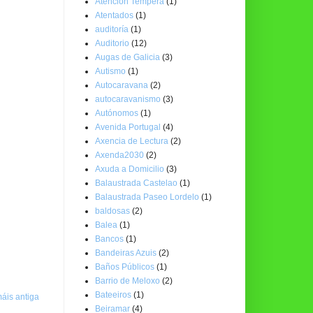
Atención Temperá
(1)
Atentados
(1)
auditoría
(1)
Auditorio
(12)
Augas de Galicia
(3)
Autismo
(1)
Autocaravana
(2)
autocaravanismo
(3)
Autónomos
(1)
Avenida Portugal
(4)
Axencia de Lectura
(2)
Axenda2030
(2)
Axuda a Domicilio
(3)
Balaustrada Castelao
(1)
Balaustrada Paseo Lordelo
(1)
baldosas
(2)
Balea
(1)
Bancos
(1)
Bandeiras Azuis
(2)
Baños Públicos
(1)
Barrio de Meloxo
(2)
Bateeiros
(1)
áis antiga
Beiramar
(4)