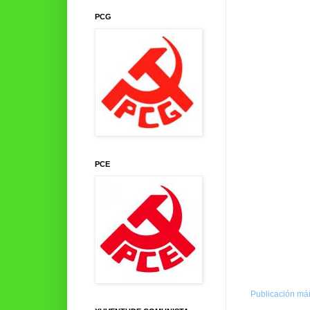
PCG
PCE
Publicación mái