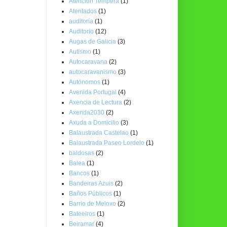
Atención Temperá
(1)
Atentados
(1)
auditoría
(1)
Auditorio
(12)
Augas de Galicia
(3)
Autismo
(1)
Autocaravana
(2)
autocaravanismo
(3)
Autónomos
(1)
Avenida Portugal
(4)
Axencia de Lectura
(2)
Axenda2030
(2)
Axuda a Domicilio
(3)
Balaustrada Castelao
(1)
Balaustrada Paseo Lordelo
(1)
baldosas
(2)
Balea
(1)
Bancos
(1)
Bandeiras Azuis
(2)
Baños Públicos
(1)
Barrio de Meloxo
(2)
Bateeiros
(1)
Beiramar
(4)