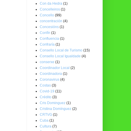
Con da Hedra
(1)
Concelleiros
(1)
Concello
(99)
concentración
(4)
Concesións
(1)
Confín
(1)
Confluencia
(1)
Confraría
(1)
Consello Local de Turismo
(15)
Consello Local Igualdade
(4)
conserxe
(1)
Coordinador Local
(2)
Coordinadora
(1)
Coronavirus
(4)
Costas
(3)
Covid-19
(11)
Crédito
(3)
Cris Dominguez
(1)
Cristina Domínguez
(2)
CRTVG
(1)
Cuba
(1)
Cultura
(7)