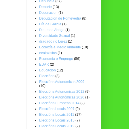
Denuncia
(37)
Deporte
(13)
Depuracion
(1)
Deputación de Pontevedra
(8)
Día de Galicia
(1)
Dique de Abrigo
(1)
Diversidade Sexual
(1)
dragado río Lérez
(1)
Ecoloxía e Medio Ambente
(10)
ecoloxistas
(1)
Economía e Emprego
(56)
EDAR
(2)
Educación
(12)
Eleccións
(3)
Eleccións Autonómicas 2009
(10)
Eleccións Autonómicas 2012
(9)
Eleccións Autonómicas 2020
(1)
Eleccións Europeas 2014
(2)
Eleccións Locais 2007
(9)
Eleccións Locais 2011
(17)
Eleccións Locais 2015
(7)
Eleccións Locais 2019
(2)