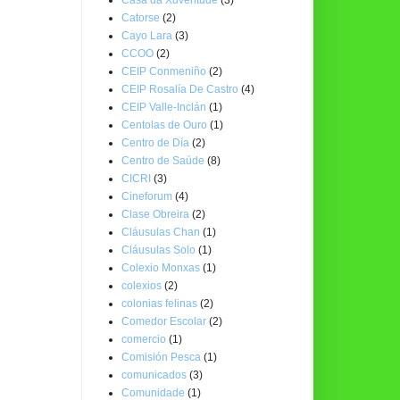
Catorse
(2)
Cayo Lara
(3)
CCOO
(2)
CEIP Conmeniño
(2)
CEIP Rosalía De Castro
(4)
CEIP Valle-Inclán
(1)
Centolas de Ouro
(1)
Centro de Día
(2)
Centro de Saúde
(8)
CICRI
(3)
Cineforum
(4)
Clase Obreira
(2)
Cláusulas Chan
(1)
Cláusulas Solo
(1)
Colexio Monxas
(1)
colexios
(2)
colonias felinas
(2)
Comedor Escolar
(2)
comercio
(1)
Comisión Pesca
(1)
comunicados
(3)
Comunidade
(1)