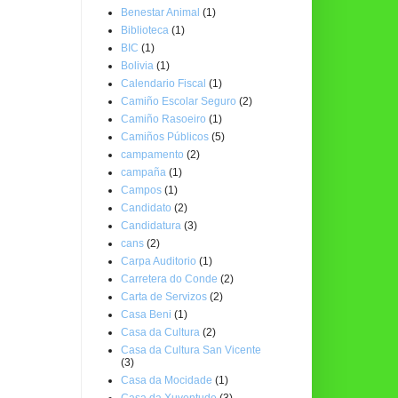
Benestar Animal
(1)
Biblioteca
(1)
BIC
(1)
Bolivia
(1)
Calendario Fiscal
(1)
Camiño Escolar Seguro
(2)
Camiño Rasoeiro
(1)
Camiños Públicos
(5)
campamento
(2)
campaña
(1)
Campos
(1)
Candidato
(2)
Candidatura
(3)
cans
(2)
Carpa Auditorio
(1)
Carretera do Conde
(2)
Carta de Servizos
(2)
Casa Beni
(1)
Casa da Cultura
(2)
Casa da Cultura San Vicente
(3)
Casa da Mocidade
(1)
Casa da Xuventude
(3)