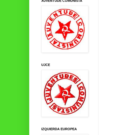
XUVENTUDE COMUNISTA
UJCE
IZQUIERDA EUROPEA