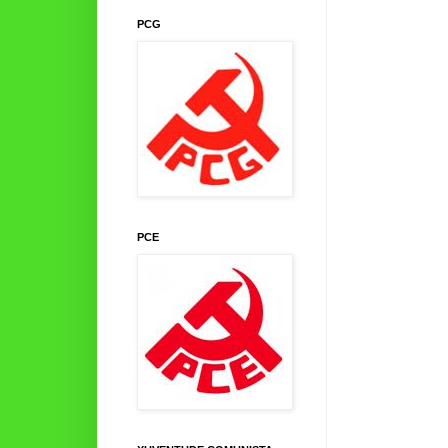
PCG
PCE