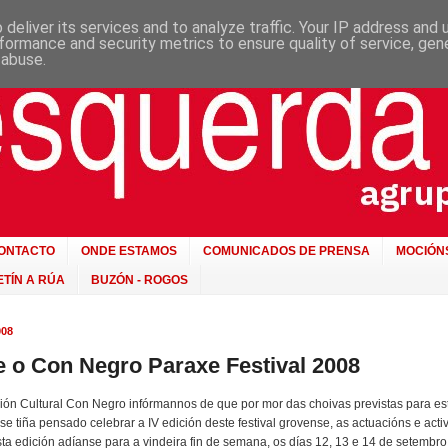
deliver its services and to analyze traffic. Your IP address and
formance and security metrics to ensure quality of service, ge
 abuse.
ONTACTO
ONDE ESTAMOS
COMUNICADOS DE PRENSA
MOCIÓN
TÍN A RÚA
BUZÓN - ROGOS
08
 o Con Negro Paraxe Festival 2008
ón Cultural Con Negro infórmannos de que por mor das choivas previstas para est
e tiña pensado celebrar a IV edición deste festival grovense, as actuacións e acti
sta edición adíanse para a vindeira fin de semana, os días 12, 13 e 14 de setembro