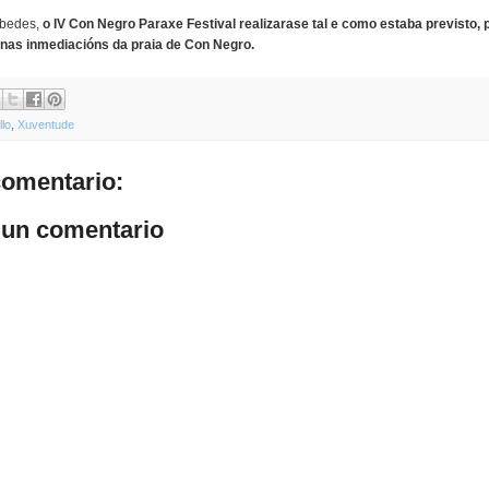
abedes,
o IV Con Negro Paraxe Festival realizarase tal e como estaba previsto, 
4 nas inmediacións da praia de Con Negro.
lo
,
Xuventude
omentario:
 un comentario