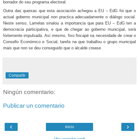
borrador do seu programa electoral.
Outra das queixas que esta asociación achegou a EU – EdG foi que o
actual goberno municipal non practica adecuadamente o diálogo social.
Neste senso, Lamelas sinalou a importancia que para EU – EdG ten a
democracia participativa, e que de chegar ao goberno municipal, será
fortemente impulsada. Así mesmo, fixo fincapé na necesidade de crear o
Consello Económico e Social, tarefa na que traballou o grupo municipal
mais que non se deu conseguido que o alcalde crease.
Compartir
Ningún comentario:
Publicar un comentario
‹
›
Inicio
Ver versión web