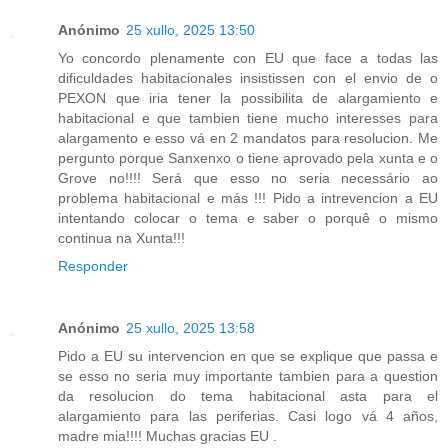
Anónimo
25 xullo, 2025 13:50
Yo concordo plenamente con EU que face a todas las
dificuldades habitacionales insistissen con el envio de o
PEXON que iria tener la possibilita de alargamiento e
habitacional e que tambien tiene mucho interesses para
alargamento e esso vá en 2 mandatos para resolucion. Me
pergunto porque Sanxenxo o tiene aprovado pela xunta e o
Grove no!!!! Será que esso no seria necessário ao
problema habitacional e más !!! Pido a intrevencion a EU
intentando colocar o tema e saber o porquê o mismo
continua na Xunta!!!
Responder
Anónimo
25 xullo, 2025 13:58
Pido a EU su intervencion en que se explique que passa e
se esso no seria muy importante tambien para a question
da resolucion do tema habitacional asta para el
alargamiento para las periferias. Casi logo vá 4 años,
madre mia!!!! Muchas gracias EU .