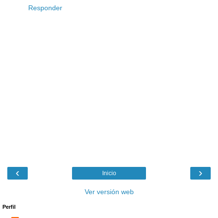
Responder
‹
›
Inicio
Ver versión web
Perfil