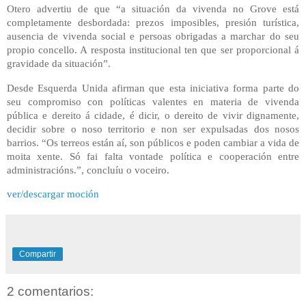
Otero advertiu de que “a situación da vivenda no Grove está
completamente desbordada: prezos imposibles, presión turística,
ausencia de vivenda social e persoas obrigadas a marchar do seu
propio concello. A resposta institucional ten que ser proporcional á
gravidade da situación”.
Desde Esquerda Unida afirman que esta iniciativa forma parte do
seu compromiso con políticas valentes en materia de vivenda
pública e dereito á cidade, é dicir, o dereito de vivir dignamente,
decidir sobre o noso territorio e non ser expulsadas dos nosos
barrios. “Os terreos están aí, son públicos e poden cambiar a vida de
moita xente. Só fai falta vontade política e cooperación entre
administracións.”, concluíu o voceiro.
ver/descargar moción
Compartir
2 comentarios: