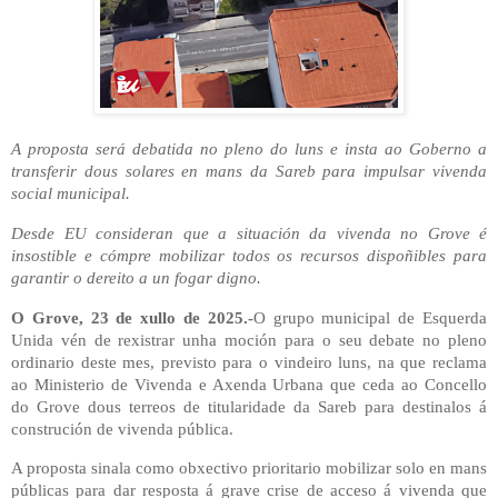
A proposta será debatida no pleno do luns e insta ao Goberno a
transferir dous solares en mans da Sareb para impulsar vivenda
social municipal.
Desde EU consideran que a situación da vivenda no Grove é
insostible e cómpre mobilizar todos os recursos dispoñibles para
garantir o dereito a un fogar digno.
O Grove, 23 de xullo de 2025.-
O grupo municipal de Esquerda
Unida vén de rexistrar unha moción para o seu debate no pleno
ordinario deste mes, previsto para o vindeiro luns, na que reclama
ao Ministerio de Vivenda e Axenda Urbana que ceda ao Concello
do Grove dous terreos de titularidade da Sareb para destinalos á
construción de vivenda pública.
A proposta sinala como obxectivo prioritario mobilizar solo en mans
públicas para dar resposta á grave crise de acceso á vivenda que