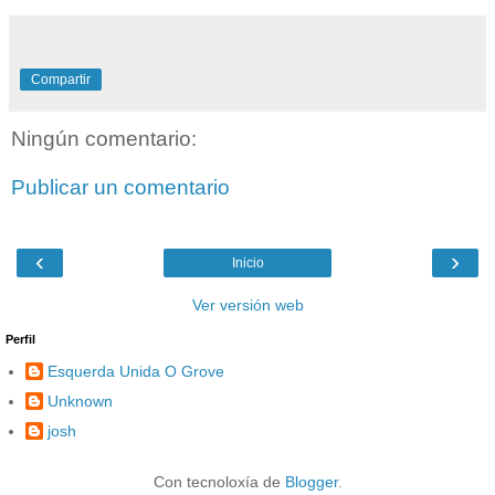
Compartir
Ningún comentario:
Publicar un comentario
‹
›
Inicio
Ver versión web
Perfil
Esquerda Unida O Grove
Unknown
josh
Con tecnoloxía de
Blogger
.