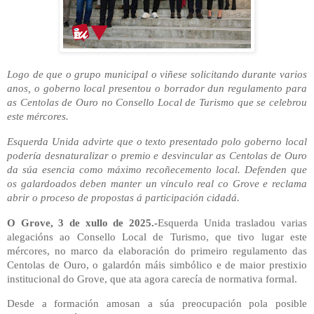
Logo de que o grupo municipal o viñese solicitando durante varios
anos, o goberno local presentou o borrador dun regulamento para
as Centolas de Ouro no Consello Local de Turismo que se celebrou
este mércores.
Esquerda Unida advirte que o texto presentado polo goberno local
podería desnaturalizar o premio e desvincular as Centolas de Ouro
da súa esencia como máximo recoñecemento local. Defenden que
os galardoados deben manter un vínculo real co Grove e reclama
abrir o proceso de propostas á participación cidadá.
O Grove, 3 de xullo de 2025.-
Esquerda Unida trasladou varias
alegacións ao Consello Local de Turismo, que tivo lugar este
mércores, no marco da elaboración do primeiro regulamento das
Centolas de Ouro, o galardón máis simbólico e de maior prestixio
institucional do Grove, que ata agora carecía de normativa formal.
Desde a formación amosan a súa preocupación pola posible