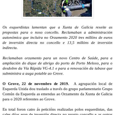
Os esquerdistas lamentan que a Xunta de Galicia rexeite as
propostas para o noso concello. Reclamaban a administración
autonómica que incluíra no Orzamento 2020 tres millóns de euros
de inversión directa no concello e 13,5 millóns de inversión
indirecta.
Reclamaban orzamento para un novo Centro de Saúde, para a
ampliación do dique de abrigo do porto de Porto Meloxo, para o
desdobre da Vía Rápida VG-4.1 e para a renovación da tubaxe que
subministra a auga potable ao Grove.
O Grove, 22 de novembro de 2019.
A agrupación local de
Esquerda
Unida dou traslado a través do grupo parlamentario Grupo
Común da Esquerda as emendas ao Orzamento da Xunta de Galicia
para o 2020 referentes ao Grove.
En total foron catro ás peticións realizadas polos esquerdistas, das
cales dúas eran de inversión directa no propio concello e as outras