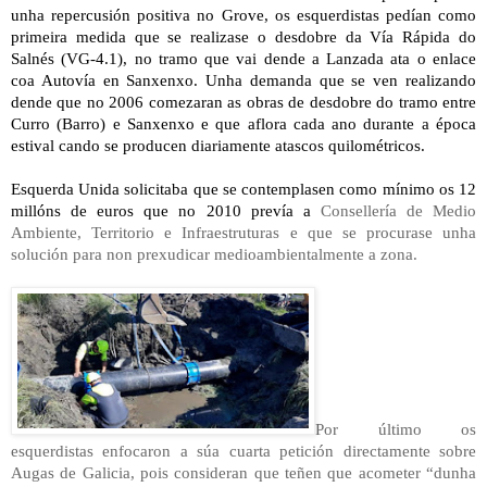
unha repercusión positiva no Grove, os esquerdistas pedían como
primeira medida que se realizase o desdobre da Vía Rápida do
Salnés (VG-4.1), no tramo que vai dende a Lanzada ata o enlace
coa Autovía en Sanxenxo. Unha demanda que se ven realizando
dende que no 2006 comezaran as obras de desdobre do tramo entre
Curro (Barro) e Sanxenxo e que aflora cada ano durante a época
estival cando se producen diariamente atascos quilométricos.
Esquerda Unida solicitaba que se contemplasen como mínimo os 12
millóns de euros que no 2010 prevía a
Consellería de Medio
Ambiente, Territorio e Infraestruturas e que se procurase unha
solución para non prexudicar medioambientalmente a zona.
Por último os
esquerdistas enfocaron a súa cuarta petición directamente sobre
Augas de Galicia, pois consideran que teñen que acometer “dunha