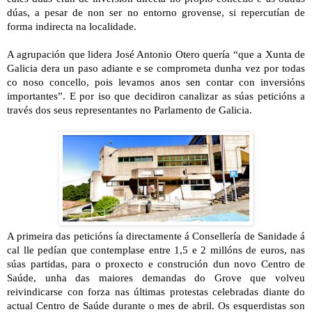
dúas, a pesar de non ser no entorno grovense, si repercutían de
forma indirecta na localidade.
A agrupación que lidera José Antonio Otero quería “que a Xunta de
Galicia dera un paso adiante e se comprometa dunha vez por todas
co noso concello, pois levamos anos sen contar con inversións
importantes”. E por iso que decidiron canalizar as súas peticións a
través dos seus representantes no Parlamento de Galicia.
A primeira das peticións ía directamente á Consellería de Sanidade á
cal lle pedían que contemplase entre 1,5 e 2 millóns de euros, nas
súas partidas, para o proxecto e construción dun novo Centro de
Saúde, unha das maiores demandas do Grove que volveu
reivindicarse con forza nas últimas protestas celebradas diante do
actual Centro de Saúde durante o mes de abril. Os esquerdistas son