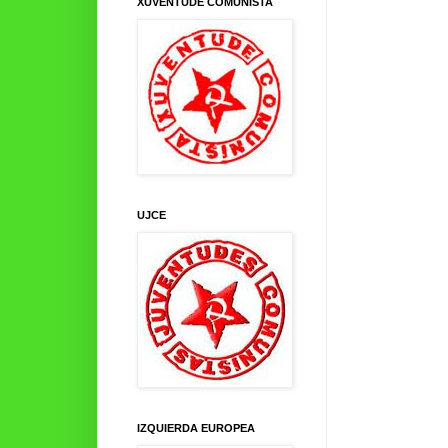
XUVENTUDE COMUNISTA
UJCE
IZQUIERDA EUROPEA