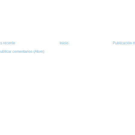
s recente
Inicio
Publicación m
ublicar comentarios (Atom)