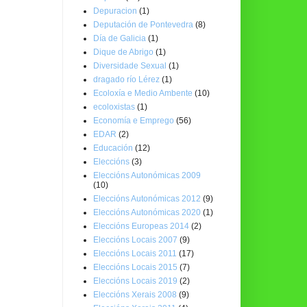
Depuracion
(1)
Deputación de Pontevedra
(8)
Día de Galicia
(1)
Dique de Abrigo
(1)
Diversidade Sexual
(1)
dragado río Lérez
(1)
Ecoloxía e Medio Ambente
(10)
ecoloxistas
(1)
Economía e Emprego
(56)
EDAR
(2)
Educación
(12)
Eleccións
(3)
Eleccións Autonómicas 2009
(10)
Eleccións Autonómicas 2012
(9)
Eleccións Autonómicas 2020
(1)
Eleccións Europeas 2014
(2)
Eleccións Locais 2007
(9)
Eleccións Locais 2011
(17)
Eleccións Locais 2015
(7)
Eleccións Locais 2019
(2)
Eleccións Xerais 2008
(9)