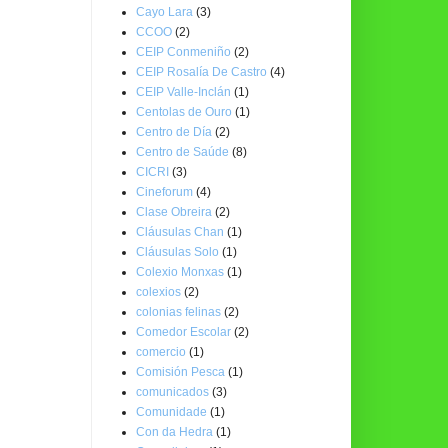
Cayo Lara
(3)
CCOO
(2)
CEIP Conmeniño
(2)
CEIP Rosalía De Castro
(4)
CEIP Valle-Inclán
(1)
Centolas de Ouro
(1)
Centro de Día
(2)
Centro de Saúde
(8)
CICRI
(3)
Cineforum
(4)
Clase Obreira
(2)
Cláusulas Chan
(1)
Cláusulas Solo
(1)
Colexio Monxas
(1)
colexios
(2)
colonias felinas
(2)
Comedor Escolar
(2)
comercio
(1)
Comisión Pesca
(1)
comunicados
(3)
Comunidade
(1)
Con da Hedra
(1)