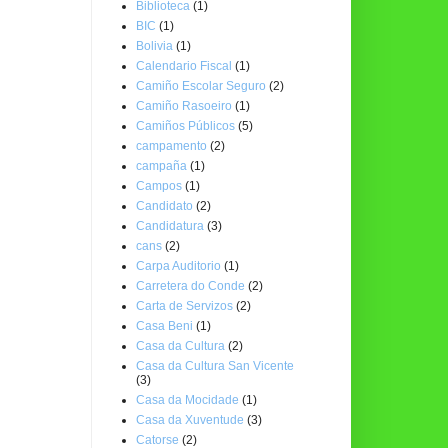
Biblioteca
(1)
BIC
(1)
Bolivia
(1)
Calendario Fiscal
(1)
Camiño Escolar Seguro
(2)
Camiño Rasoeiro
(1)
Camiños Públicos
(5)
campamento
(2)
campaña
(1)
Campos
(1)
Candidato
(2)
Candidatura
(3)
cans
(2)
Carpa Auditorio
(1)
Carretera do Conde
(2)
Carta de Servizos
(2)
Casa Beni
(1)
Casa da Cultura
(2)
Casa da Cultura San Vicente
(3)
Casa da Mocidade
(1)
Casa da Xuventude
(3)
Catorse
(2)