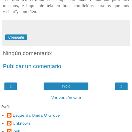
mesmos, é imposible tela en boas condicións para os que nos
visitan”, conclúen.
Compartir
Ningún comentario:
Publicar un comentario
‹
›
Inicio
Ver versión web
Perfil
Esquerda Unida O Grove
Unknown
josh