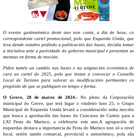
O evento gastronómico deste ano non conta, a día de hoxe, co
correspondente cartel promocional, polo que Esquerda Unida, que
leva dende outubro pedindo a publicación das bases, decidiu tomar
a iniciativa ante a pasividade do goberno municipal e presentan as
mesmas en forma de moción.
Piden tamén un cambio nas bases e na asignación económica de
cara ao cartel do 2025, polo que instan a convocar o Consello
Local de Turismo para valorar as modificacións pertinentes co
propósito de que se publiquen en tempo e forma.
O Grove, 20 de marzo de 2024.-
No pleno da Corporación
municipal do Grove, que terá lugar o vindeiro luns 25, o Grupo
Municipal de Esquerda Unida levará a consideración unha moción
que busca a aprobación das bases do Concurso de Carteis para a
LXI Festa do Marisco, a celebrarse este ano.A agrupación de
esquerdas destaca a importancia da Festa do Marisco non só a nivel
local, senón tamén comarcal, provincial e autonómico, pola súa