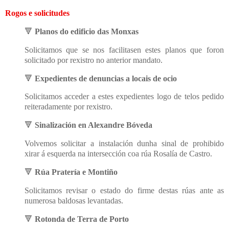
Rogos e solicitudes
🔻
Planos do edificio das Monxas
Solicitamos que se nos facilitasen estes planos que foron
solicitado por rexistro no anterior mandato.
🔻
Expedientes de denuncias a locais de ocio
Solicitamos acceder a estes expedientes logo de telos pedido
reiteradamente por rexistro.
🔻
Sinalización en Alexandre Bóveda
Volvemos solicitar a instalación dunha sinal de prohibido
xirar á esquerda na intersección coa rúa Rosalía de Castro.
🔻
Rúa Pratería e Montiño
Solicitamos revisar o estado do firme destas rúas ante as
numerosa baldosas levantadas.
🔻
Rotonda de Terra de Porto