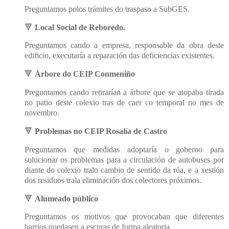
Preguntamos polos trámites do traspaso a SubGES.
🔻
Local Social de Reboredo.
Preguntamos cando a empresa, responsable da obra deste
edificio, executaría a reparación das deficiencias existentes.
🔻
Árbore do CEIP Conmeniño
Preguntamos cando retirarían a árbore que se atopaba tirada
no patio deste colexio tras de caer co temporal no mes de
novembro.
🔻
Problemas no CEIP Rosalía de Castro
Preguntamos que medidas adoptaría o goberno para
solucionar os problemas para a circulación de autobuses por
diante do colexio tralo cambio de sentido da rúa, e a xestión
dos residuos trala eliminación dos colectores próximos.
🔻
Alumeado público
Preguntamos os motivos que provocaban que diferentes
barrios quedasen a escuras de forma aleatoria.