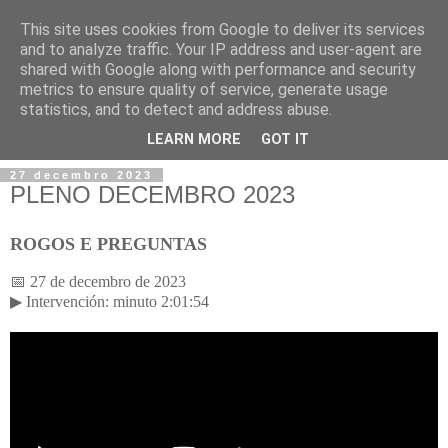
This site uses cookies from Google to deliver its services
and to analyze traffic. Your IP address and user-agent are
shared with Google along with performance and security
metrics to ensure quality of service, generate usage
statistics, and to detect and address abuse.
▼
LEARN MORE
GOT IT
27 decembro 2023
PLENO DECEMBRO 2023
ROGOS E PREGUNTAS
📅 27 de decembro de 2023
▶ Intervenci
ó
n: minuto 2:01:54