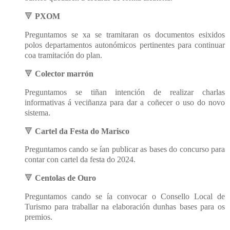
🔻
PXOM
Preguntamos se xa se tramitaran os documentos esixidos
polos departamentos autonómicos pertinentes para continuar
coa tramitación do plan.
🔻
Colector marrón
Preguntamos se tiñan intención de realizar charlas
informativas á veciñanza para dar a coñecer o uso do novo
sistema.
🔻
Cartel da Festa do Marisco
Preguntamos cando se ían publicar as bases do concurso para
contar con cartel da festa do 2024.
🔻
Centolas de Ouro
Preguntamos cando se ía convocar o Consello Local de
Turismo para traballar na elaboración dunhas bases para os
premios.