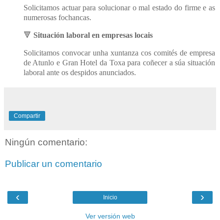
Solicitamos actuar para solucionar o mal estado do firme e as
numerosas fochancas.
🔻
S
ituación laboral en empresas locais
Solicitamos convocar unha xuntanza cos comités de empresa
de Atunlo e Gran Hotel da Toxa para coñecer a súa situación
laboral ante os despidos anunciados.
Compartir
Ningún comentario:
Publicar un comentario
‹
›
Inicio
Ver versión web