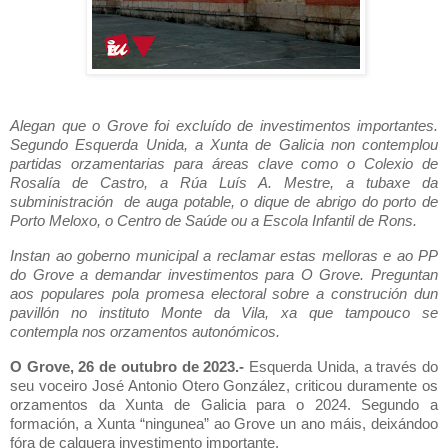
Alegan que o Grove foi excluído de investimentos importantes.
Segundo Esquerda Unida, a Xunta de Galicia non contemplou
partidas orzamentarias para áreas clave como o Colexio de
Rosalía de Castro, a Rúa Luís A. Mestre, a tubaxe da
subministración de auga potable, o dique de abrigo do porto de
Porto Meloxo, o Centro de Saúde ou a Escola Infantil de Rons.
Instan ao goberno municipal a reclamar estas melloras e ao PP
do Grove a demandar investimentos para O Grove. Preguntan
aos populares pola promesa electoral sobre a construción dun
pavillón no instituto Monte da Vila, xa que tampouco se
contempla nos orzamentos autonómicos.
O Grove, 26 de outubro de 2023.-
Esquerda Unida, a través do
seu voceiro José Antonio Otero González, criticou duramente os
orzamentos da Xunta de Galicia para o 2024. Segundo a
formación, a Xunta “ningunea” ao Grove un ano máis, deixándoo
fóra de calquera investimento importante.