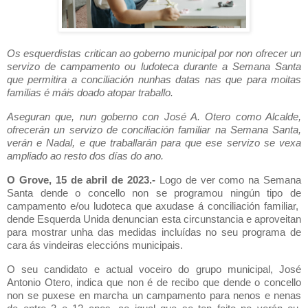
Os esquerdistas critican ao goberno municipal por non ofrecer un
servizo de campamento ou ludoteca durante a Semana Santa
que permitira a conciliación nunhas datas nas que para moitas
familias é máis doado atopar traballo.
Aseguran que, nun goberno con José A. Otero como Alcalde,
ofrecerán un servizo de conciliación familiar na Semana Santa,
verán e Nadal, e que traballarán para que ese servizo se vexa
ampliado ao resto dos días do ano.
O Grove, 15 de abril de 2023.-
Logo de ver como na Semana
Santa dende o concello non se programou ningún tipo de
campamento e/ou ludoteca que axudase á conciliación familiar,
dende Esquerda Unida denuncian esta circunstancia e aproveitan
para mostrar unha das medidas incluídas no seu programa de
cara ás vindeiras eleccións municipais.
O seu candidato e actual voceiro do grupo municipal, José
Antonio Otero, indica que non é de recibo que dende o concello
non se puxese en marcha un campamento para nenos e nenas