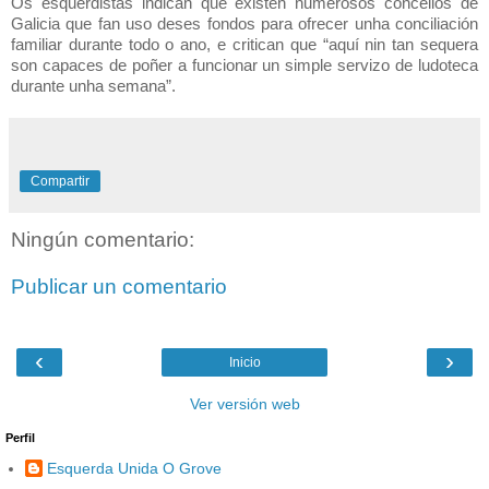
Os esquerdistas indican que existen numerosos concellos de
Galicia que fan uso deses fondos para ofrecer unha conciliación
familiar durante todo o ano, e critican que “aquí nin tan sequera
son capaces de poñer a funcionar un simple servizo de ludoteca
durante unha semana”.
Compartir
Ningún comentario:
Publicar un comentario
‹
›
Inicio
Ver versión web
Perfil
Esquerda Unida O Grove