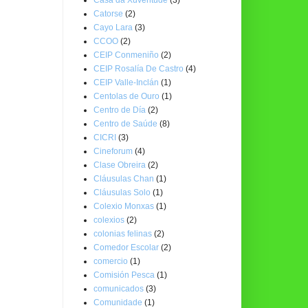
Catorse
(2)
Cayo Lara
(3)
CCOO
(2)
CEIP Conmeniño
(2)
CEIP Rosalía De Castro
(4)
CEIP Valle-Inclán
(1)
Centolas de Ouro
(1)
Centro de Día
(2)
Centro de Saúde
(8)
CICRI
(3)
Cineforum
(4)
Clase Obreira
(2)
Cláusulas Chan
(1)
Cláusulas Solo
(1)
Colexio Monxas
(1)
colexios
(2)
colonias felinas
(2)
Comedor Escolar
(2)
comercio
(1)
Comisión Pesca
(1)
comunicados
(3)
Comunidade
(1)