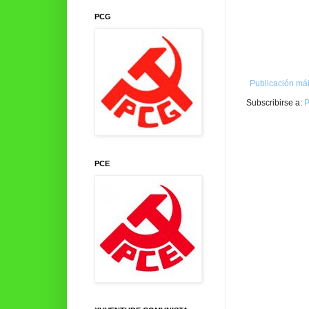
PCG
Publicación mái
Subscribirse a:
P
PCE