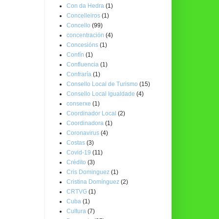
Con da Hedra
(1)
Concelleiros
(1)
Concello
(99)
concentración
(4)
Concesións
(1)
Confín
(1)
Confluencia
(1)
Confraría
(1)
Consello Local de Turismo
(15)
Consello Local Igualdade
(4)
conserxe
(1)
Coordinador Local
(2)
Coordinadora
(1)
Coronavirus
(4)
Costas
(3)
Covid-19
(11)
Crédito
(3)
Cris Dominguez
(1)
Cristina Domínguez
(2)
CRTVG
(1)
Cuba
(1)
Cultura
(7)