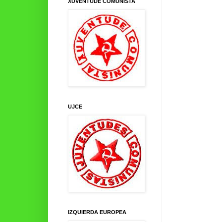
XUVENTUDE COMUNISTA
UJCE
IZQUIERDA EUROPEA