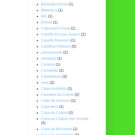
Benestar Animal
(1)
Biblioteca
(1)
BIC
(1)
Bolivia
(1)
Calendario Fiscal
(1)
Camiño Escolar Seguro
(2)
Camiño Rasoeiro
(1)
Camiños Públicos
(5)
campamento
(2)
campaña
(1)
Campos
(1)
Candidato
(2)
Candidatura
(3)
cans
(2)
Carpa Auditorio
(1)
Carretera do Conde
(2)
Carta de Servizos
(2)
Casa Beni
(1)
Casa da Cultura
(2)
Casa da Cultura San Vicente
(3)
Casa da Mocidade
(1)
Casa da Xuventude
(3)