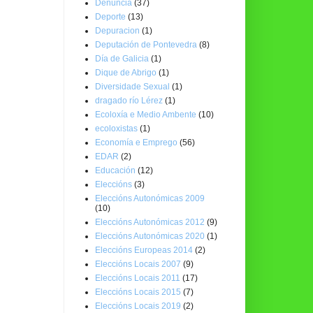
Denuncia
(37)
Deporte
(13)
Depuracion
(1)
Deputación de Pontevedra
(8)
Día de Galicia
(1)
Dique de Abrigo
(1)
Diversidade Sexual
(1)
dragado río Lérez
(1)
Ecoloxía e Medio Ambente
(10)
ecoloxistas
(1)
Economía e Emprego
(56)
EDAR
(2)
Educación
(12)
Eleccións
(3)
Eleccións Autonómicas 2009
(10)
Eleccións Autonómicas 2012
(9)
Eleccións Autonómicas 2020
(1)
Eleccións Europeas 2014
(2)
Eleccións Locais 2007
(9)
Eleccións Locais 2011
(17)
Eleccións Locais 2015
(7)
Eleccións Locais 2019
(2)