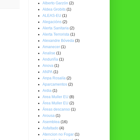
Alberto Garzón
(2)
Aldea Grobits
(1)
ALEAS-EU
(1)
Alegacións
(2)
Alerta Sanitaria
(2)
Alerta Terrorista
(1)
Alexandre Bóveda
(3)
Amanecer
(1)
Analise
(1)
Anduriña
(1)
Anova
(1)
ANPA
(1)
Anpa Rosalía
(2)
Aparcamentos
(2)
Ardia
(1)
Area Muller EU
(8)
Área Muller EU
(2)
Áreas descanso
(1)
Arousa
(1)
Asemblea
(16)
Asfaltado
(4)
Atencion no Fogar
(1)