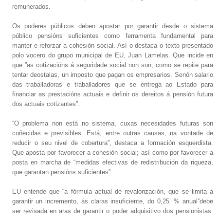
remunerados.
Os poderes públicos deben apostar por garantir desde o sistema
público pensións suficientes como ferramenta fundamental para
manter e reforzar a cohesión social. Así o destaca o texto presentado
polo vocero do grupo municipal de EU, Juan Lamelas. Que incide en
que ”as cotizacións á seguridade social non son, como se repite para
tentar deostalas, un imposto que pagan os empresarios. Senón salario
das traballadoras e traballadores que se entrega ao Estado para
financiar as prestacións actuais e definir os dereitos á pensión futura
dos actuais cotizantes”.
“O problema non está no sistema, cuxas necesidades futuras son
coñecidas e previsibles. Está, entre outras causas, na vontade de
reducir o seu nivel de cobertura”, destaca a formación esquerdista.
Que aposta por favorecer a cohesión social; así como por favorecer a
posta en marcha de “medidas efectivas de redistribución da riqueza,
que garantan pensións suficientes”.
EU entende que “a fórmula actual de revalorización, que se limita a
garantir un incremento, ás claras insuficiente, do 0,25
% anual”debe
ser revisada en aras de garantir o poder adquisitivo dos pensionistas.