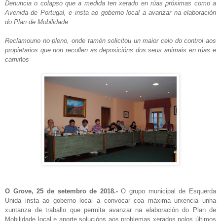
Denuncia o colapso que a medida ten xerado en rúas próximas como a
Avenida de Portugal, e insta ao goberno local a avanzar na elaboración
do Plan de Mobilidade
Reclamouno no pleno, onde tamén solicitou un maior celo do control aos
propietarios que non recollen as deposicións dos seus animais en rúas e
camiños
O Grove, 25 de setembro de 2018.-
O grupo municipal de Esquerda
Unida insta ao goberno local a convocar coa máxima urxencia unha
xuntanza de traballo que permita avanzar na elaboración do Plan de
Mobilidade local e aporte solucións aos problemas xerados polos últimos