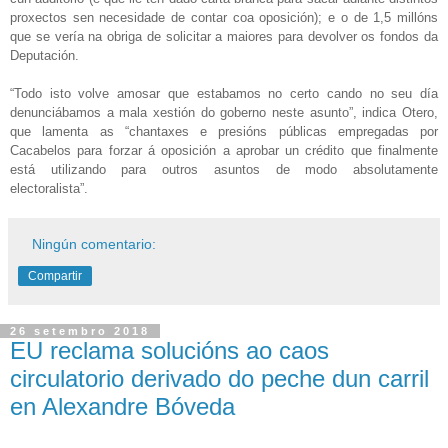
proxectos sen necesidade de contar coa oposición); e o de 1,5 millóns
que se vería na obriga de solicitar a maiores para devolver os fondos da
Deputación.
“Todo isto volve amosar que estabamos no certo cando no seu día
denunciábamos a mala xestión do goberno neste asunto”, indica Otero,
que lamenta as “chantaxes e presións públicas empregadas por
Cacabelos para forzar á oposición a aprobar un crédito que finalmente
está utilizando para outros asuntos de modo absolutamente
electoralista”.
Ningún comentario:
Compartir
26 setembro 2018
EU reclama solucións ao caos
circulatorio derivado do peche dun carril
en Alexandre Bóveda