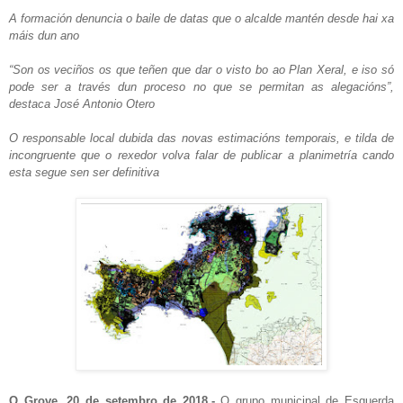
A formación denuncia o baile de datas que o alcalde mantén desde hai xa
máis dun ano
“Son os veciños os que teñen que dar o visto bo ao Plan Xeral, e iso só
pode ser a través dun proceso no que se permitan as alegacións”,
destaca José Antonio Otero
O responsable local dubida das novas estimacións temporais, e tilda de
incongruente que o rexedor volva falar de publicar a planimetría cando
esta segue sen ser definitiva
O Grove, 20 de setembro de 2018.-
O grupo municipal de Esquerda