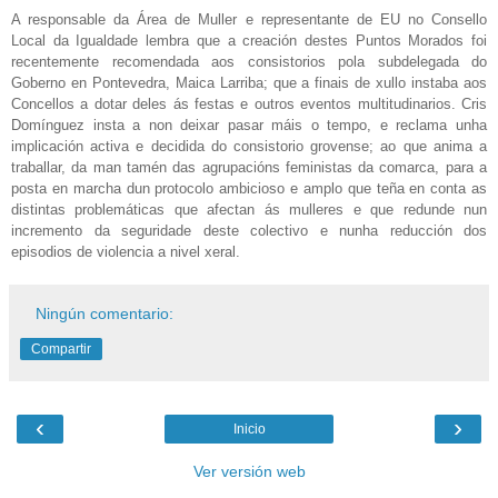
A responsable da Área de Muller e representante de EU no Consello
Local da Igualdade lembra que a creación destes Puntos Morados foi
recentemente recomendada aos consistorios pola subdelegada do
Goberno en Pontevedra, Maica Larriba; que a finais de xullo instaba aos
Concellos a dotar deles ás festas e outros eventos multitudinarios. Cris
Domínguez insta a non deixar pasar máis o tempo, e reclama unha
implicación activa e decidida do consistorio grovense; ao que anima a
traballar, da man tamén das agrupacións feministas da comarca, para a
posta en marcha dun protocolo ambicioso e amplo que teña en conta as
distintas problemáticas que afectan ás mulleres e que redunde nun
incremento da seguridade deste colectivo e nunha reducción dos
episodios de violencia a nivel xeral.
Ningún comentario:
Compartir
‹
›
Inicio
Ver versión web