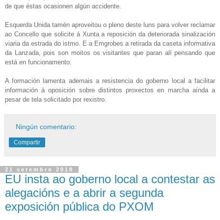
de que éstas ocasionen algún accidente.
Esquerda Unida tamén aproveitou o pleno deste luns para volver reclamar
ao Concello que solicite á Xunta a reposición da deteriorada sinalización
viaria da estrada do istmo. E a Emgrobes a retirada da caseta informativa
da Lanzada, pois son moitos os visitantes que paran alí pensando que
está en funcionamento.
A formación lamenta ademais a resistencia do goberno local a facilitar
información á oposición sobre distintos proxectos en marcha aínda a
pesar de tela solicitado por rexistro.
Ningún comentario:
Compartir
21 setembro 2018
EU insta ao goberno local a contestar as
alegacións e a abrir a segunda
exposición pública do PXOM