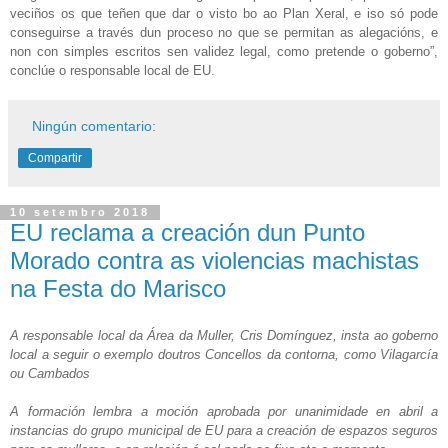
veciños os que teñen que dar o visto bo ao Plan Xeral, e iso só pode
conseguirse a través dun proceso no que se permitan as alegacións, e
non con simples escritos sen validez legal, como pretende o goberno”,
conclúe o responsable local de EU.
Ningún comentario:
Compartir
10 setembro 2018
EU reclama a creación dun Punto
Morado contra as violencias machistas
na Festa do Marisco
A responsable local da Área da Muller, Cris Domínguez, insta ao goberno
local a seguir o exemplo doutros Concellos da contorna, como Vilagarcía
ou Cambados
A formación lembra a moción aprobada por unanimidade en abril a
instancias do grupo municipal de EU para a creación de espazos seguros