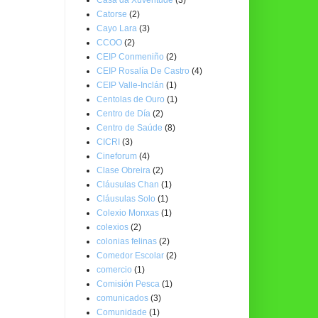
Catorse
(2)
Cayo Lara
(3)
CCOO
(2)
CEIP Conmeniño
(2)
CEIP Rosalía De Castro
(4)
CEIP Valle-Inclán
(1)
Centolas de Ouro
(1)
Centro de Día
(2)
Centro de Saúde
(8)
CICRI
(3)
Cineforum
(4)
Clase Obreira
(2)
Cláusulas Chan
(1)
Cláusulas Solo
(1)
Colexio Monxas
(1)
colexios
(2)
colonias felinas
(2)
Comedor Escolar
(2)
comercio
(1)
Comisión Pesca
(1)
comunicados
(3)
Comunidade
(1)