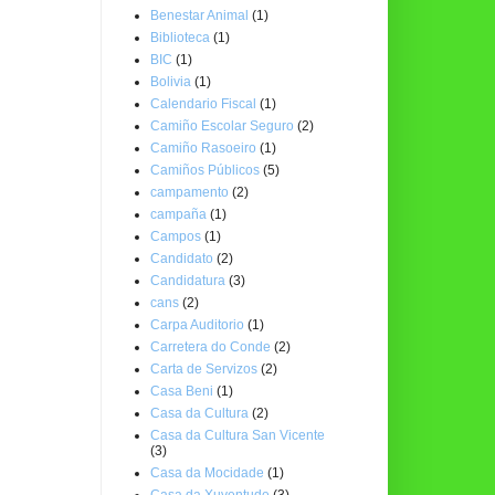
Benestar Animal
(1)
Biblioteca
(1)
BIC
(1)
Bolivia
(1)
Calendario Fiscal
(1)
Camiño Escolar Seguro
(2)
Camiño Rasoeiro
(1)
Camiños Públicos
(5)
campamento
(2)
campaña
(1)
Campos
(1)
Candidato
(2)
Candidatura
(3)
cans
(2)
Carpa Auditorio
(1)
Carretera do Conde
(2)
Carta de Servizos
(2)
Casa Beni
(1)
Casa da Cultura
(2)
Casa da Cultura San Vicente
(3)
Casa da Mocidade
(1)
Casa da Xuventude
(3)