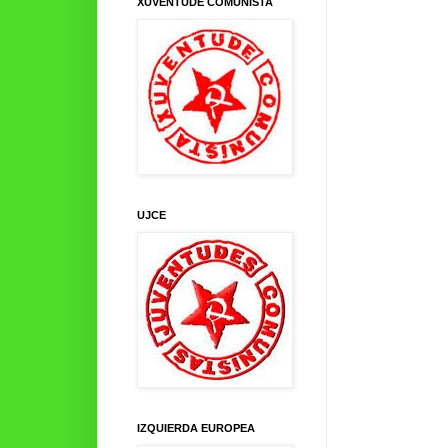
XUVENTUDE COMUNISTA
UJCE
IZQUIERDA EUROPEA