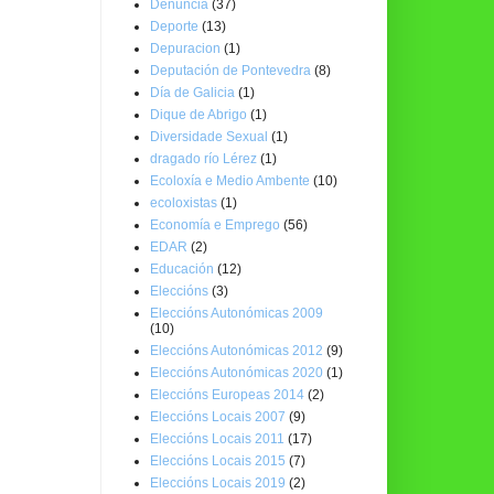
Denuncia
(37)
Deporte
(13)
Depuracion
(1)
Deputación de Pontevedra
(8)
Día de Galicia
(1)
Dique de Abrigo
(1)
Diversidade Sexual
(1)
dragado río Lérez
(1)
Ecoloxía e Medio Ambente
(10)
ecoloxistas
(1)
Economía e Emprego
(56)
EDAR
(2)
Educación
(12)
Eleccións
(3)
Eleccións Autonómicas 2009
(10)
Eleccións Autonómicas 2012
(9)
Eleccións Autonómicas 2020
(1)
Eleccións Europeas 2014
(2)
Eleccións Locais 2007
(9)
Eleccións Locais 2011
(17)
Eleccións Locais 2015
(7)
Eleccións Locais 2019
(2)