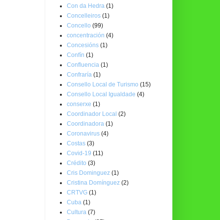
Con da Hedra
(1)
Concelleiros
(1)
Concello
(99)
concentración
(4)
Concesións
(1)
Confín
(1)
Confluencia
(1)
Confraría
(1)
Consello Local de Turismo
(15)
Consello Local Igualdade
(4)
conserxe
(1)
Coordinador Local
(2)
Coordinadora
(1)
Coronavirus
(4)
Costas
(3)
Covid-19
(11)
Crédito
(3)
Cris Dominguez
(1)
Cristina Domínguez
(2)
CRTVG
(1)
Cuba
(1)
Cultura
(7)