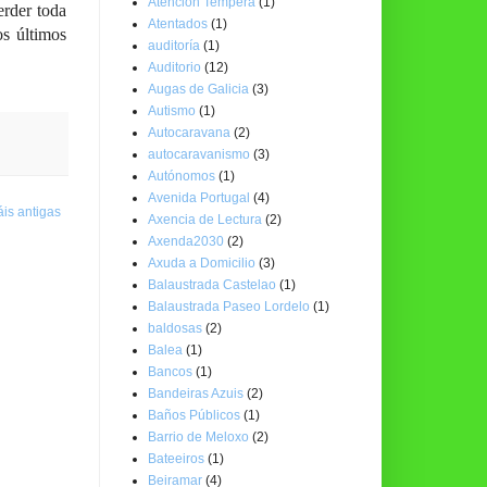
Atención Temperá
(1)
rder toda
Atentados
(1)
s últimos
auditoría
(1)
Auditorio
(12)
Augas de Galicia
(3)
Autismo
(1)
Autocaravana
(2)
autocaravanismo
(3)
Autónomos
(1)
Avenida Portugal
(4)
is antigas
Axencia de Lectura
(2)
Axenda2030
(2)
Axuda a Domicilio
(3)
Balaustrada Castelao
(1)
Balaustrada Paseo Lordelo
(1)
baldosas
(2)
Balea
(1)
Bancos
(1)
Bandeiras Azuis
(2)
Baños Públicos
(1)
Barrio de Meloxo
(2)
Bateeiros
(1)
Beiramar
(4)