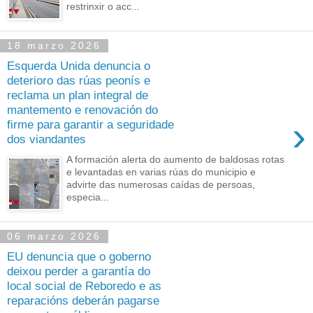
restrinxir o acc...
18 marzo 2026
Esquerda Unida denuncia o
deterioro das rúas peonís e
reclama un plan integral de
mantemento e renovación do
›
firme para garantir a seguridade
dos viandantes
A formación alerta do aumento de baldosas rotas
e levantadas en varias rúas do municipio e
advirte das numerosas caídas de persoas,
especia...
06 marzo 2026
EU denuncia que o goberno
deixou perder a garantía do
local social de Reboredo e as
reparacións deberán pagarse