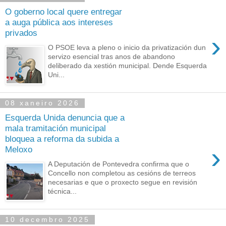
O goberno local quere entregar
a auga pública aos intereses
privados
›
O PSOE leva a pleno o inicio da privatización dun
servizo esencial tras anos de abandono
deliberado da xestión municipal. Dende Esquerda
Uni...
08 xaneiro 2026
Esquerda Unida denuncia que a
mala tramitación municipal
bloquea a reforma da subida a
›
Meloxo
A Deputación de Pontevedra confirma que o
Concello non completou as cesións de terreos
necesarias e que o proxecto segue en revisión
técnica...
10 decembro 2025