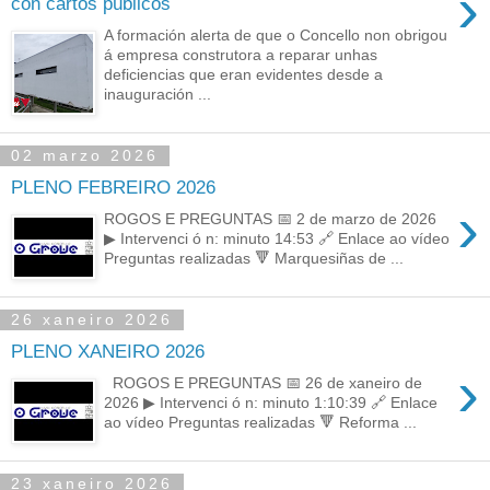
›
con cartos públicos
A formación alerta de que o Concello non obrigou
á empresa construtora a reparar unhas
deficiencias que eran evidentes desde a
inauguración ...
02 marzo 2026
PLENO FEBREIRO 2026
›
ROGOS E PREGUNTAS 📅 2 de marzo de 2026
▶ Intervenci ó n: minuto 14:53 🔗 Enlace ao vídeo
Preguntas realizadas 🔻 Marquesiñas de ...
26 xaneiro 2026
PLENO XANEIRO 2026
›
ROGOS E PREGUNTAS 📅 26 de xaneiro de
2026 ▶ Intervenci ó n: minuto 1:10:39 🔗 Enlace
ao vídeo Preguntas realizadas 🔻 Reforma ...
23 xaneiro 2026