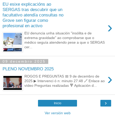
EU esixe explicacións ao
SERGAS tras descubrir que un
facultativo atendía consultas no
Grove sen figurar como
›
profesional en activo
EU denuncia unha situación "insólita e de
extrema gravidade" ao comprobarse que o
médico seguía atendendo pese a que o SERGAS
cer...
09 decembro 2025
PLENO NOVEMBRO 2025
›
ROGOS E PREGUNTAS 📅 9 de decembro de
2025 ▶ Intervenci ó n: minuto 27:48 🔗 Enlace ao
vídeo Preguntas realizadas 🔻 Aplicación d...
›
Inicio
Ver versión web