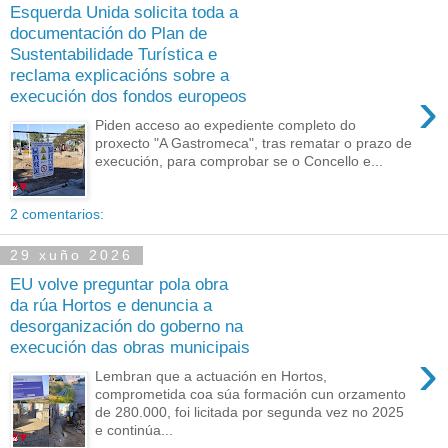
Esquerda Unida solicita toda a
documentación do Plan de
Sustentabilidade Turística e
reclama explicacións sobre a
›
execución dos fondos europeos
Piden acceso ao expediente completo do
proxecto "A Gastromeca", tras rematar o prazo de
execución, para comprobar se o Concello e...
2 comentarios:
29 xuño 2026
EU volve preguntar pola obra
da rúa Hortos e denuncia a
desorganización do goberno na
execución das obras municipais
›
Lembran que a actuación en Hortos,
comprometida coa súa formación cun orzamento
de 280.000, foi licitada por segunda vez no 2025
e continúa...