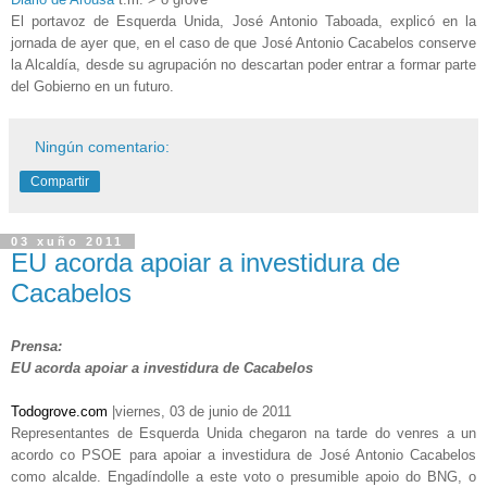
El portavoz de Esquerda Unida, José Antonio Taboada, explicó en la
jornada de ayer que, en el caso de que José Antonio Cacabelos conserve
la Alcaldía, desde su agrupación no descartan poder entrar a formar parte
del Gobierno en un futuro.
Ningún comentario:
Compartir
03 xuño 2011
EU acorda apoiar a investidura de
Cacabelos
Prensa:
EU acorda apoiar a investidura de Cacabelos
Todogrove.com
|
viernes, 03 de junio de 2011
Representantes de Esquerda Unida chegaron na tarde do venres a un
acordo co PSOE para apoiar a investidura de José Antonio Cacabelos
como alcalde. Engadíndolle a este voto o presumible apoio do BNG, o