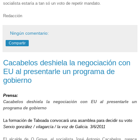
socialista estaría a tan só un voto de repetir mandato.
Redacción
Ningún comentario:
Compartir
Cacabelos deshiela la negociación con
EU al presentarle un programa de
gobierno
Prensa:
Cacabelos deshiela la negociación con EU al presentarle un
programa de gobierno
La formación de Taboada convocará una asamblea para decidir su voto
Serxio gonzález / vilagarcía / la voz de Galicia. 3/6/2011
El alcalde de
O Grove
, el socialista José
Antonio Cacabelos
, parece