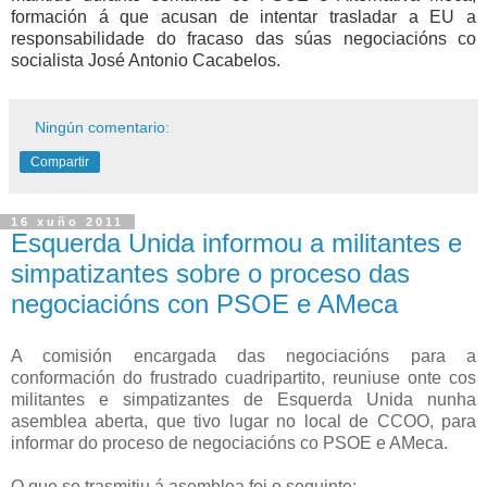
formación á que acusan de intentar trasladar a EU a
responsabilidade do fracaso das súas negociacións co
socialista José Antonio Cacabelos.
Ningún comentario:
Compartir
16 xuño 2011
Esquerda Unida informou a militantes e
simpatizantes sobre o proceso das
negociacións con PSOE e AMeca
A comisión encargada das negociacións para a
conformación do frustrado cuadripartito, reuniuse onte cos
militantes e simpatizantes de Esquerda Unida nunha
asemblea aberta, que tivo lugar no local de CCOO, para
informar do proceso de negociacións co PSOE e AMeca.
O que se trasmitiu á asemblea foi o seguinte: