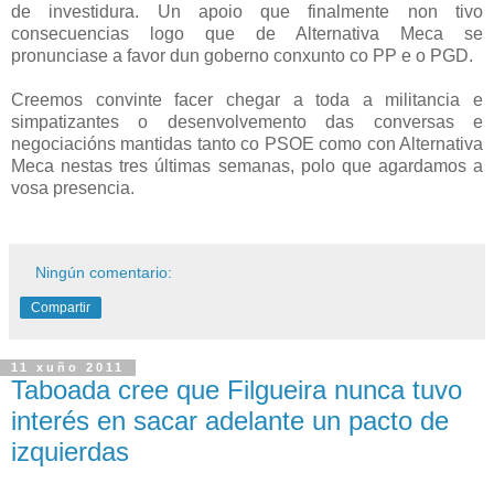
de investidura.
Un apoio que finalmente non tivo
consecuencias logo que de Alternativa Meca se
pronunciase a favor dun goberno conxunto co PP e o PGD.
Creemos convinte facer chegar a toda a militancia e
simpatizantes o desenvolvemento das conversas e
negociacións mantidas tanto co PSOE como con Alternativa
Meca nestas tres últimas semanas, polo que agardamos a
vosa presencia.
Ningún comentario:
Compartir
11 xuño 2011
Taboada cree que Filgueira nunca tuvo
interés en sacar adelante un pacto de
izquierdas