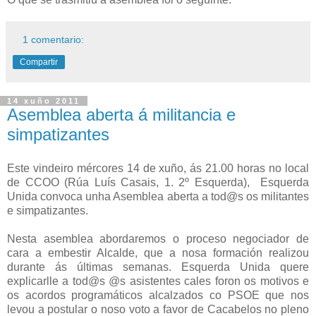
1 comentario:
Compartir
14 xuño 2011
Asemblea aberta á militancia e
simpatizantes
Este vindeiro mércores 14 de xuño, ás 21.00 horas no local
de CCOO (Rúa Luís Casais, 1. 2º Esquerda), Esquerda
Unida convoca unha Asemblea aberta a tod@s os militantes
e simpatizantes.
Nesta asemblea abordaremos o proceso negociador de
cara a embestir Alcalde, que a nosa formación realizou
durante ás últimas semanas. Esquerda Unida quere
explicarlle a tod@s @s asistentes cales foron os motivos e
os acordos programáticos alcalzados co PSOE que nos
levou a postular o noso voto a favor de Cacabelos no pleno