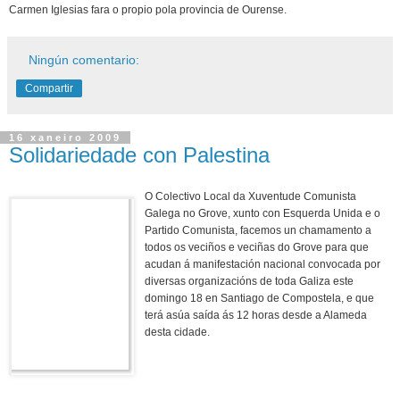
Carmen Iglesias fara o propio pola provincia de Ourense.
Ningún comentario:
Compartir
16 xaneiro 2009
Solidariedade con Palestina
O Colectivo Local da Xuventude Comunista
Galega no Grove, xunto con Esquerda Unida e o
Partido Comunista, facemos un chamamento a
todos os veciños e veciñas do Grove para que
acudan á manifestación nacional convocada por
diversas organizacións de toda Galiza este
domingo 18 en Santiago de Compostela, e que
terá asúa saída ás 12 horas desde a Alameda
desta cidade.