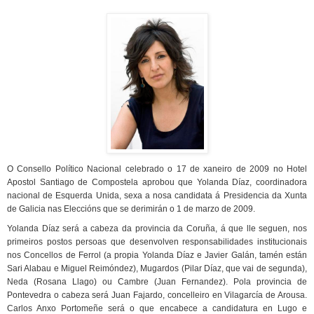
O Consello Político Nacional celebrado o 17 de xaneiro de 2009 no Hotel
Apostol Santiago de Compostela aprobou que Yolanda Díaz, coordinadora
nacional de Esquerda Unida, sexa a nosa candidata á Presidencia da Xunta
de Galicia nas Eleccións que se derimirán o 1 de marzo de 2009.
Yolanda Díaz será a cabeza da provincia da Coruña, á que lle seguen, nos
primeiros postos persoas que desenvolven responsabilidades institucionais
nos Concellos de Ferrol (a propia Yolanda Díaz e Javier Galán, tamén están
Sari Alabau e Miguel Reimóndez), Mugardos (Pilar Díaz, que vai de segunda),
Neda (Rosana Llago) ou Cambre (Juan Fernandez). Pola provincia de
Pontevedra o cabeza será Juan Fajardo, concelleiro en Vilagarcía de Arousa.
Carlos Anxo Portomeñe será o que encabece a candidatura en Lugo e