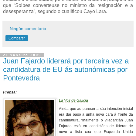
que “Solbes converteuse no ministro da resignación e a
desesperanza”, segundo o cualificou Cayo Lara.
Ningún comentario:
Compartir
21 xaneiro 2009
Juan Fajardo liderará por terceira vez a
candidatura de EU ás autonómicas por
Pontevedra
Prensa:
La Voz de Galicia
Aínda que ao parecer a súa intención inicial
era dar paso a unha nova cara á fronte da
candidatura, finalmente o vilagarcián Juan
Fajardo está en condicións de liderar de
novo a lista coa que Esquerda Unida