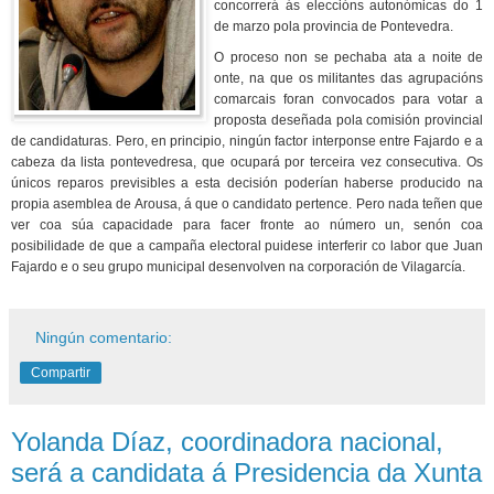
concorrerá ás eleccións autonómicas do 1
de marzo pola provincia de Pontevedra.
O proceso non se pechaba ata a noite de
onte, na que os militantes das agrupacións
comarcais foran convocados para votar a
proposta deseñada pola comisión provincial
de candidaturas. Pero, en principio, ningún factor interponse entre Fajardo e a
cabeza da lista pontevedresa, que ocupará por terceira vez consecutiva. Os
únicos reparos previsibles a esta decisión poderían haberse producido na
propia asemblea de Arousa, á que o candidato pertence. Pero nada teñen que
ver coa súa capacidade para facer fronte ao número un, senón coa
posibilidade de que a campaña electoral puidese interferir co labor que Juan
Fajardo e o seu grupo municipal desenvolven na corporación de Vilagarcía.
Ningún comentario:
Compartir
Yolanda Díaz, coordinadora nacional,
será a candidata á Presidencia da Xunta