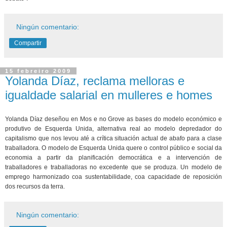
Ningún comentario:
Compartir
15 febreiro 2009
Yolanda Díaz, reclama melloras e
igualdade salarial en mulleres e homes
Yolanda Díaz deseñou en Mos e no Grove as bases do modelo económico e
produtivo de Esquerda Unida, alternativa real ao modelo depredador do
capitalismo que nos levou até a crítica situación actual de abafo para a clase
traballadora. O modelo de Esquerda Unida quere o control público e social da
economia a partir da planificación democrática e a intervención de
traballadores e traballadoras no excedente que se produza. Un modelo de
emprego harmonizado coa sustentabilidade, coa capacidade de reposición
dos recursos da terra.
Ningún comentario: