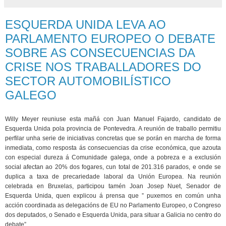
ESQUERDA UNIDA LEVA AO
PARLAMENTO EUROPEO O DEBATE
SOBRE AS CONSECUENCIAS DA
CRISE NOS TRABALLADORES DO
SECTOR AUTOMOBILÍSTICO
GALEGO
Willy Meyer reuniuse esta mañá con Juan Manuel Fajardo, candidato de
Esquerda Unida pola provincia de Pontevedra. A reunión de traballo permitiu
perfilar unha serie de iniciativas concretas que se porán en marcha de forma
inmediata, como resposta ás consecuencias da crise económica, que azouta
con especial dureza á Comunidade galega, onde a pobreza e a exclusión
social afectan ao 20% dos fogares, cun total de 201.316 parados, e onde se
duplica a taxa de precariedade laboral da Unión Europea. Na reunión
celebrada en Bruxelas, participou tamén Joan Josep Nuet, Senador de
Esquerda Unida, quen explicou á prensa que ” puxemos en común unha
acción coordinada as delegacións de EU no Parlamento Europeo, o Congreso
dos deputados, o Senado e Esquerda Unida, para situar a Galicia no centro do
debate”.