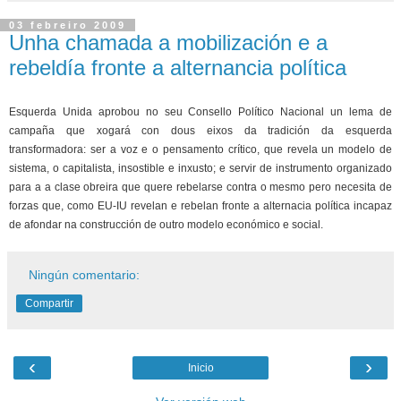
03 febreiro 2009
Unha chamada a mobilización e a
rebeldía fronte a alternancia política
Esquerda Unida aprobou no seu Consello Político Nacional un lema de
campaña que xogará con dous eixos da tradición da esquerda
transformadora: ser a voz e o pensamento crítico, que revela un modelo de
sistema, o capitalista, insostible e inxusto; e servir de instrumento organizado
para a a clase obreira que quere rebelarse contra o mesmo pero necesita de
forzas que, como EU-IU revelan e rebelan fronte a alternacia política incapaz
de afondar na construcción de outro modelo económico e social.
Ningún comentario:
Compartir
‹
›
Inicio