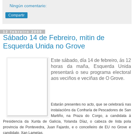
Ningún comentario:
Compartir
12 febreiro 2009
Sábado 14 de Febreiro, mitin de
Esquerda Unida no Grove
Este sábado, día 14 de febreiro, ás 12
horas da maña, Esquerda Unida
presentará o seu programa electoral
aos veciños e veciñas de O Grove.
Estarán presentes no acto, que se celebrará nas
instalacións da Confraría de Pescadores de San
Martiño, na Praza do Corgo, a candidata á
Presidencia da Xunta de Galicia, Yolanda Díaz, o cabeza de lista pola
provincia de Pontevedra, Juan Fajardo, e o concelleiro de EU no Grove e
candidato, Xan Lamelas.