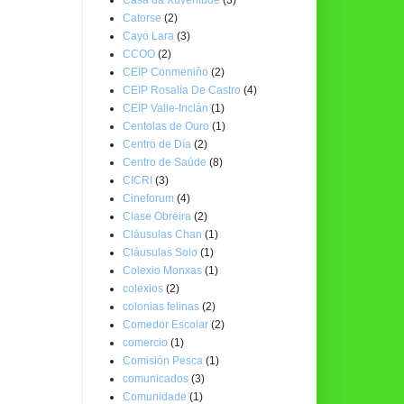
Catorse
(2)
Cayo Lara
(3)
CCOO
(2)
CEIP Conmeniño
(2)
CEIP Rosalía De Castro
(4)
CEIP Valle-Inclán
(1)
Centolas de Ouro
(1)
Centro de Día
(2)
Centro de Saúde
(8)
CICRI
(3)
Cineforum
(4)
Clase Obreira
(2)
Cláusulas Chan
(1)
Cláusulas Solo
(1)
Colexio Monxas
(1)
colexios
(2)
colonias felinas
(2)
Comedor Escolar
(2)
comercio
(1)
Comisión Pesca
(1)
comunicados
(3)
Comunidade
(1)