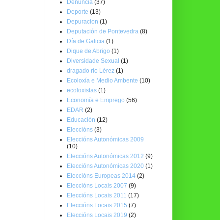
Denuncia
(37)
Deporte
(13)
Depuracion
(1)
Deputación de Pontevedra
(8)
Día de Galicia
(1)
Dique de Abrigo
(1)
Diversidade Sexual
(1)
dragado río Lérez
(1)
Ecoloxía e Medio Ambente
(10)
ecoloxistas
(1)
Economía e Emprego
(56)
EDAR
(2)
Educación
(12)
Eleccións
(3)
Eleccións Autonómicas 2009
(10)
Eleccións Autonómicas 2012
(9)
Eleccións Autonómicas 2020
(1)
Eleccións Europeas 2014
(2)
Eleccións Locais 2007
(9)
Eleccións Locais 2011
(17)
Eleccións Locais 2015
(7)
Eleccións Locais 2019
(2)