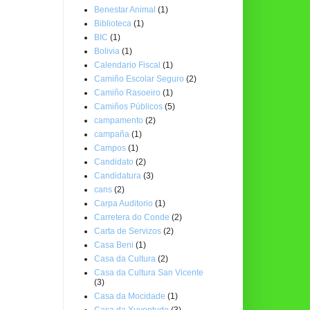
Benestar Animal
(1)
Biblioteca
(1)
BIC
(1)
Bolivia
(1)
Calendario Fiscal
(1)
Camiño Escolar Seguro
(2)
Camiño Rasoeiro
(1)
Camiños Públicos
(5)
campamento
(2)
campaña
(1)
Campos
(1)
Candidato
(2)
Candidatura
(3)
cans
(2)
Carpa Auditorio
(1)
Carretera do Conde
(2)
Carta de Servizos
(2)
Casa Beni
(1)
Casa da Cultura
(2)
Casa da Cultura San Vicente
(3)
Casa da Mocidade
(1)
Casa da Xuventude
(3)