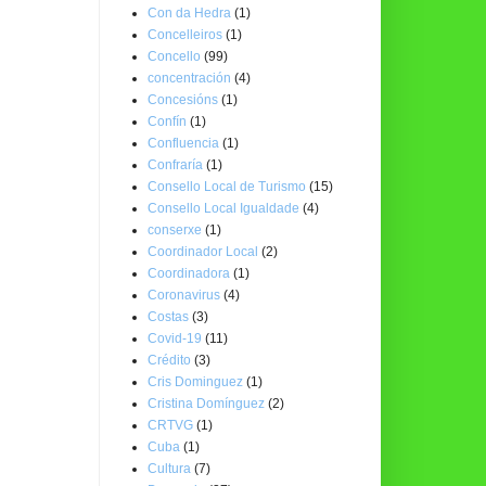
Con da Hedra
(1)
Concelleiros
(1)
Concello
(99)
concentración
(4)
Concesións
(1)
Confín
(1)
Confluencia
(1)
Confraría
(1)
Consello Local de Turismo
(15)
Consello Local Igualdade
(4)
conserxe
(1)
Coordinador Local
(2)
Coordinadora
(1)
Coronavirus
(4)
Costas
(3)
Covid-19
(11)
Crédito
(3)
Cris Dominguez
(1)
Cristina Domínguez
(2)
CRTVG
(1)
Cuba
(1)
Cultura
(7)