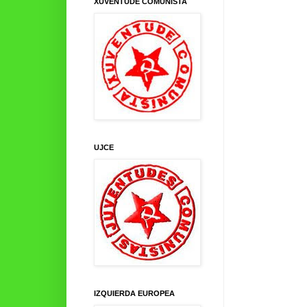
XUVENTUDE COMUNISTA
UJCE
IZQUIERDA EUROPEA