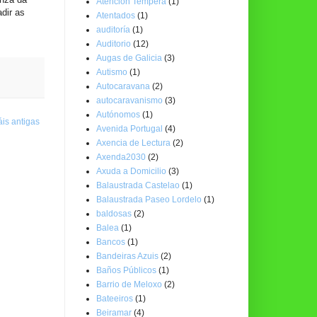
Atención Temperá
(1)
dir as
Atentados
(1)
auditoría
(1)
Auditorio
(12)
Augas de Galicia
(3)
Autismo
(1)
Autocaravana
(2)
autocaravanismo
(3)
Autónomos
(1)
is antigas
Avenida Portugal
(4)
Axencia de Lectura
(2)
Axenda2030
(2)
Axuda a Domicilio
(3)
Balaustrada Castelao
(1)
Balaustrada Paseo Lordelo
(1)
baldosas
(2)
Balea
(1)
Bancos
(1)
Bandeiras Azuis
(2)
Baños Públicos
(1)
Barrio de Meloxo
(2)
Bateeiros
(1)
Beiramar
(4)