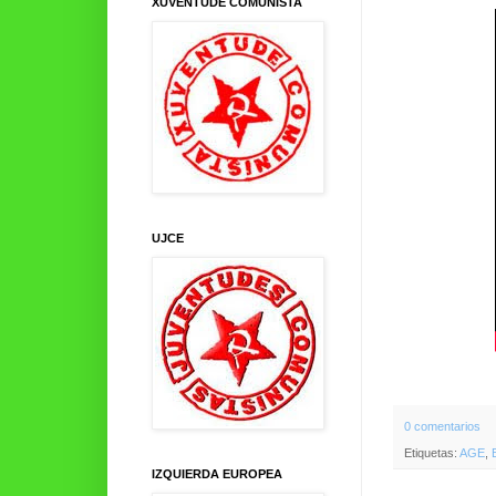
XUVENTUDE COMUNISTA
UJCE
0 comentarios
Etiquetas:
AGE
,
IZQUIERDA EUROPEA