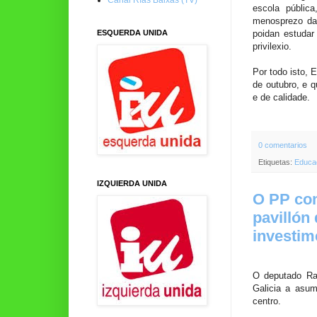
escola públic
menosprezo da 
ESQUERDA UNIDA
poidan estudar
privilexio.
Por todo isto, 
de outubro, e q
e de calidade.
0 comentarios
Etiquetas:
Educa
IZQUIERDA UNIDA
O PP com
pavillón
investim
O deputado Ra
Galicia a asu
centro.