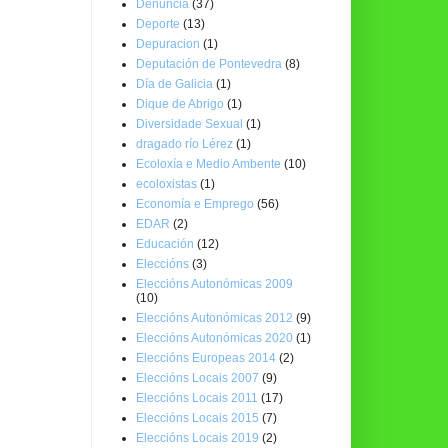
Denuncia
(37)
Deporte
(13)
Depuracion
(1)
Deputación de Pontevedra
(8)
Día de Galicia
(1)
Dique de Abrigo
(1)
Diversidade Sexual
(1)
dragado río Lérez
(1)
Ecoloxía e Medio Ambente
(10)
ecoloxistas
(1)
Economía e Emprego
(56)
EDAR
(2)
Educación
(12)
Eleccións
(3)
Eleccións Autonómicas 2009
(10)
Eleccións Autonómicas 2012
(9)
Eleccións Autonómicas 2020
(1)
Eleccións Europeas 2014
(2)
Eleccións Locais 2007
(9)
Eleccións Locais 2011
(17)
Eleccións Locais 2015
(7)
Eleccións Locais 2019
(2)