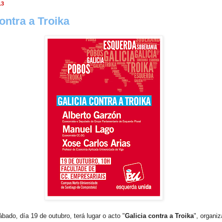
13
ontra a Troika
bado, día 19 de outubro, terá lugar o acto "
Galicia contra a Troika
", organi