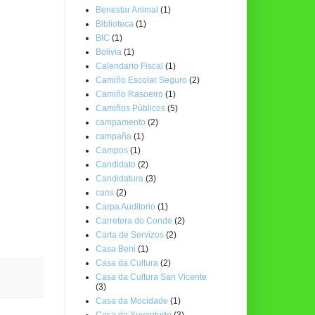
Benestar Animal
(1)
Biblioteca
(1)
BIC
(1)
Bolivia
(1)
Calendario Fiscal
(1)
Camiño Escolar Seguro
(2)
Camiño Rasoeiro
(1)
Camiños Públicos
(5)
campamento
(2)
campaña
(1)
Campos
(1)
Candidato
(2)
Candidatura
(3)
cans
(2)
Carpa Auditorio
(1)
Carretera do Conde
(2)
Carta de Servizos
(2)
Casa Beni
(1)
Casa da Cultura
(2)
Casa da Cultura San Vicente
(3)
Casa da Mocidade
(1)
Casa da Xuventude
(3)