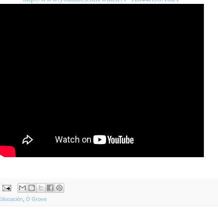
Educación
,
O Grove