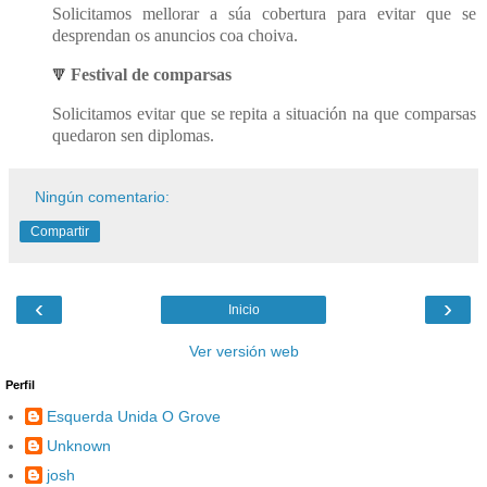
Solicitamos mellorar a súa cobertura para evitar que se
desprendan os anuncios coa choiva.
Festival de comparsas
🔻
Solicitamos evitar que se repita a situación na que comparsas
quedaron sen diplomas.
Ningún comentario:
Compartir
‹
›
Inicio
Ver versión web
Perfil
Esquerda Unida O Grove
Unknown
josh