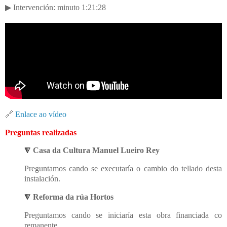
▶ Intervenci
ó
n: minuto 1:21:28
🔗
Enlace ao vídeo
Preguntas realizadas
Casa da Cultura Manuel Lueiro Rey
🔻
Preguntamos cando se executaría o cambio do tellado desta
instalación.
Reforma da rúa Hortos
🔻
Preguntamos cando se iniciaría esta obra financiada co
remanente.