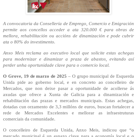
A convocatoria da Consellería de Emprego, Comercio e Emigración
permite aos concellos acceder a ata 320.000 € para obras de
mellora, rehabilitación ou accións de dinamización e pode cubrir
ata o 80% do investimento.
Anxo Meis reclama ao executivo local que solicite estas achegas
para modernizar e dinamizar a praza de abastos, evitando así
perder unha oportunidade clave para o comercio local.
O Grove, 19 de marzo de 2025
– O grupo municipal de Esquerda
Unida pide ao goberno local, e en concreto ao concelleiro de
Mercados, que non deixe pasar a oportunidade de acollerse ás
axudas que ofrece a Xunta de Galicia para a dinamización e
rehabilitación das prazas e mercados municipais. Estas achegas,
dotadas cun orzamento de 3,3 millóns de euros, buscan fortalecer a
rede de Mercados Excelentes e mellorar as infraestruturas
comerciais da comunidade.
O concelleiro de Esquerda Unida, Anxo Meis, indicou que “o
mercado municipal é un espazo clave para a economía local e o