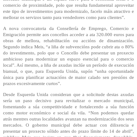
comercio de proximidade, polo que resulta fundamental aproveitar
este tipo de investimentos para modernizalo, facelo máis atractivo e
mellorar os servizos tanto para vendedores como para clientes”.
A nova convocatoria da Consellería de Emprego, Comercio e
Emigración permite aos concellos acceder a ata 320.000 euros para
obras de mellora, rehabilitación ou accións de dinamización.
Segundo indica Meis, “a liña de subvencións pode cubrir ata o 80%
do investimento, polo que o Concello debe presentar un proxecto
ambicioso para modernizar un espazo esencial para o comercio
local”. Así mesmo, a liña de axudas inclúe un período de execución
bianual, o que, para Esquerda Unida, supón “unha oportunidade
única para planificar actuacións de maior calado sen presións de
prazos excesivamente curtos”.
Desde Esquerda Unida consideran que a solicitude destas axudas
sería un paso decisivo para revitalizar o mercado municipal,
fomentando a súa competitividade e fortalecendo a súa función
como motor económico e social da vila. “Non podemos quedar
atrás mentres outras localidades avanzan na modernización dos seus
mercados. O goberno municipal debe actuar con dilixencia e
presentar un proxecto sólido antes do prazo límite do 14 de abril”,