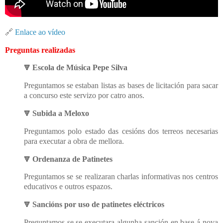
🔗
Enlace ao vídeo
Preguntas realizadas
Escola de Música Pepe Silva
🔻
Preguntamos se estaban listas as bases de licitación para sacar
a concurso este servizo por catro anos.
Subida a Meloxo
🔻
Preguntamos polo estado das cesións dos terreos necesarias
para executar a obra de mellora.
Ordenanza de Patinetes
🔻
Preguntamos se se realizaran charlas informativas nos centros
educativos e outros espazos.
Sancións por uso de patinetes eléctricos
🔻
Preguntamos se se executara algunha sanción en base á nova