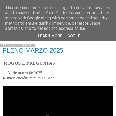
This site uses cookies from Google to deliver its services
and to analyze traffic. Your IP address and user-agent are
shared with Google along with performance and security
metrics to ensure quality of service, generate usage
statistics, and to detect and address abuse.
▼
LEARN MORE
GOT IT
31 marzo 2025
PLENO MARZO 2025
ROGOS E PREGUNTAS
📅 31 de marzo de 2025
▶ Intervenci
ó
n: minuto 1:15:22