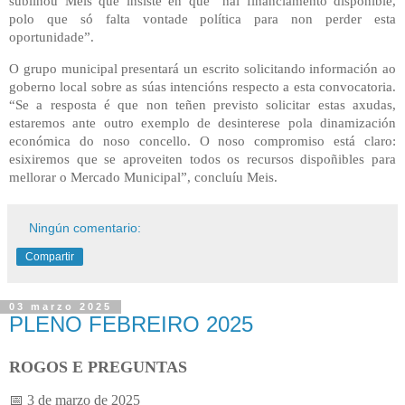
subliñou Meis que insiste en que “hai financiamento dispoñible,
polo que só falta vontade política para non perder esta
oportunidade”.
O grupo municipal presentará un escrito solicitando información ao
goberno local sobre as súas intencións respecto a esta convocatoria.
“Se a resposta é que non teñen previsto solicitar estas axudas,
estaremos ante outro exemplo de desinterese pola dinamización
económica do noso concello. O noso compromiso está claro:
esixiremos que se aproveiten todos os recursos dispoñibles para
mellorar o Mercado Municipal”, concluíu Meis.
Ningún comentario:
Compartir
03 marzo 2025
PLENO FEBREIRO 2025
ROGOS E PREGUNTAS
📅 3 de marzo de 2025